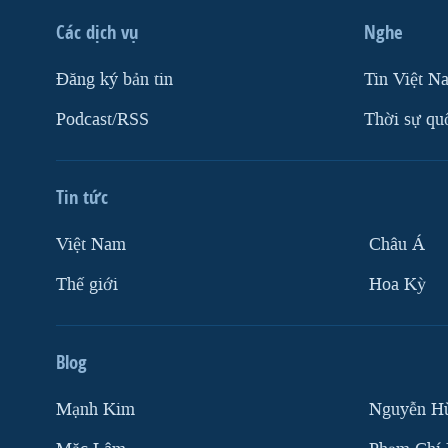
Các dịch vụ
Nghe
Ðăng ký bản tin
Tin Việt N
Podcast/RSS
Thời sự qu
Tin tức
Việt Nam
Châu Á
Thế giới
Hoa Kỳ
Blog
Mạnh Kim
Nguyễn H