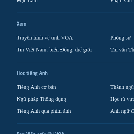
Mặc Lâm
Phạm Chí
Xem
Truyền hình vệ tinh VOA
Phóng sự
Tin Việt Nam, biển Đông, thế giới
Tin vắn Th
Học tiếng Anh
Tiếng Anh cơ bản
Thành ngữ
Ngữ pháp Thông dụng
Học từ vựn
Tiếng Anh qua phim ảnh
Anh ngữ đặ