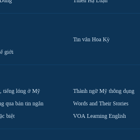
 Dũng
Thiên Hạ Luận
Tin vắn Hoa Kỳ
ế giới
, tiếng lóng ở Mỹ
Thành ngữ Mỹ thông dụng
g qua bản tin ngắn
Words and Their Stories
c biệt
VOA Learning English