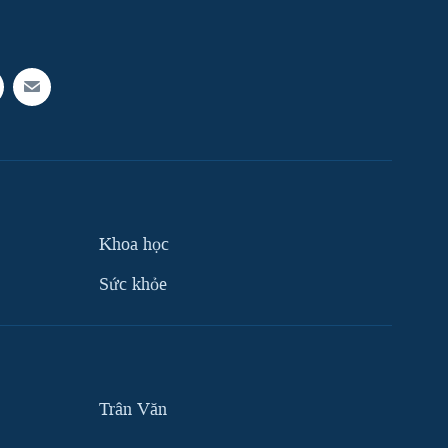
Khoa học
Sức khỏe
Trân Văn