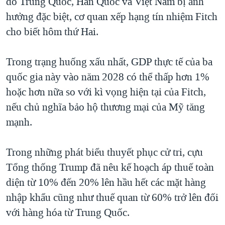
đó Trung Quốc, Hàn Quốc và Việt Nam bị ảnh
QUAN HỆ VIỆT MỸ
hưởng đặc biệt, cơ quan xếp hạng tín nhiệm Fitch
cho biết hôm thứ Hai.
Trong trạng huống xấu nhất, GDP thực tế của ba
quốc gia này vào năm 2028 có thể thấp hơn 1%
hoặc hơn nữa so với kì vọng hiện tại của Fitch,
nếu chủ nghĩa bảo hộ thương mại của Mỹ tăng
mạnh.
Trong những phát biểu thuyết phục cử tri, cựu
Tổng thống Trump đã nêu kế hoạch áp thuế toàn
diện từ 10% đến 20% lên hầu hết các mặt hàng
nhập khẩu cũng như thuế quan từ 60% trở lên đối
với hàng hóa từ Trung Quốc.