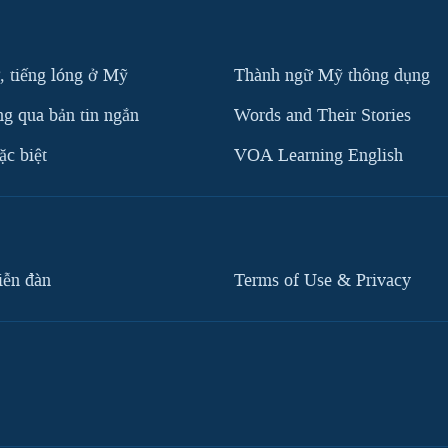
, tiếng lóng ở Mỹ
Thành ngữ Mỹ thông dụng
g qua bản tin ngắn
Words and Their Stories
c biệt
VOA Learning English
iễn đàn
Terms of Use & Privacy