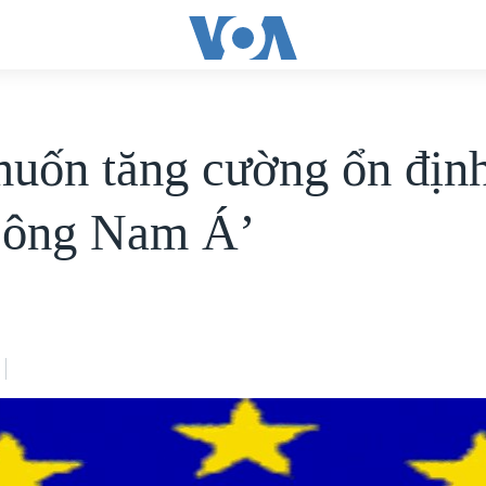
uốn tăng cường ổn địn
Đông Nam Á’