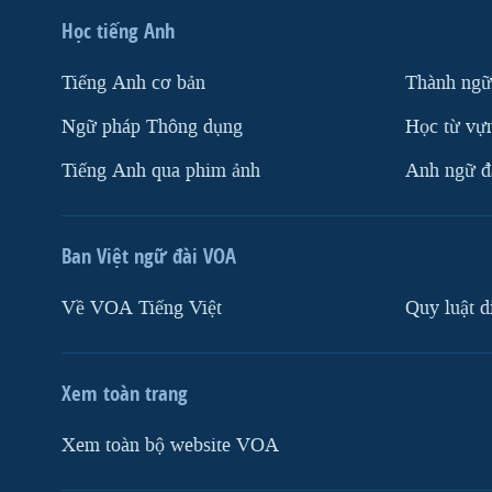
Học tiếng Anh
Tiếng Anh cơ bản
Thành ngữ
Ngữ pháp Thông dụng
Học từ vựn
Tiếng Anh qua phim ảnh
Anh ngữ đặ
Ban Việt ngữ đài VOA
Về VOA Tiếng Việt
Quy luật d
Xem toàn trang
Xem toàn bộ website VOA