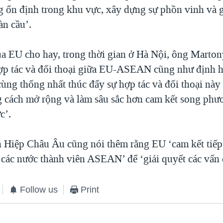
g ổn định trong khu vực, xây dựng sự phồn vinh và g
àn cầu’.
a EU cho hay, trong thời gian ở Hà Nội, ông Marton
hợp tác và đối thoại giữa EU-ASEAN cũng như định 
cùng thống nhất thúc đẩy sự hợp tác và đối thoại này 
g cách mở rộng và làm sâu sắc hơn cam kết song phư
c’.
n Hiệp Châu Âu cũng nói thêm rằng EU ‘cam kết tiếp 
các nước thành viên ASEAN’ để ‘giải quyết các vấn đ
Follow us
Print