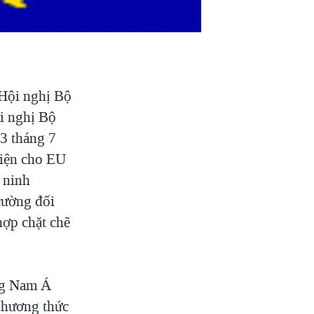
Hội nghị Bộ
i nghị Bộ
3 tháng 7
diện cho EU
 ninh
cường đối
hợp chặt chẽ
ông Nam Á
phương thức