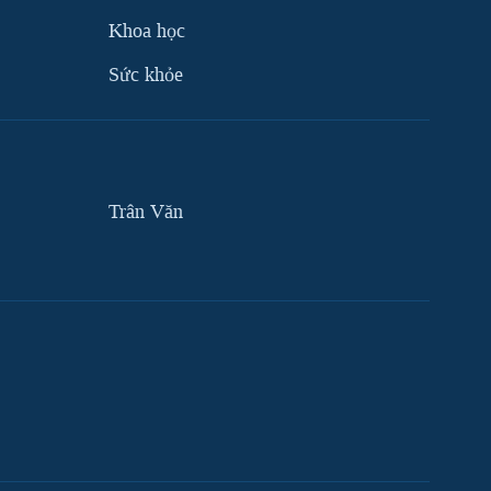
Khoa học
Sức khỏe
Trân Văn