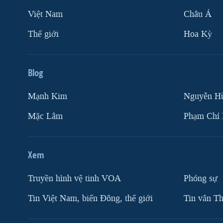
Việt Nam
Châu Á
Thế giới
Hoa Kỳ
Blog
Mạnh Kim
Nguyễn H
Mặc Lâm
Phạm Chí
Xem
Truyền hình vệ tinh VOA
Phóng sự
Tin Việt Nam, biển Đông, thế giới
Tin vắn Th