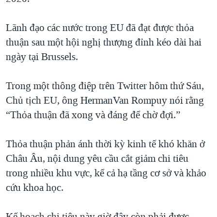
QUAN HỆ VIỆT MỸ
Lãnh đạo các nước trong EU đã đạt được thỏa
thuận sau một hội nghị thượng đỉnh kéo dài hai
ngày tại Brussels.
Trong một thông điệp trên Twitter hôm thứ Sáu,
Chủ tịch EU, ông HermanVan Rompuy nói rằng
“Thỏa thuận đã xong và đáng để chờ đợi.”
Thỏa thuận phản ánh thời kỳ kinh tế khó khăn ở
Châu Âu, nội dung yêu cầu cắt giảm chi tiêu
trong nhiều khu vực, kể cả hạ tầng cơ sở và khảo
cứu khoa học.
Kế hoạch chi tiêu này giờ đây còn phải được