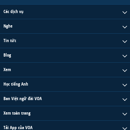
Các dịch vụ
Nghe
Tin tức
Blog
Xem
Học tiếng Anh
Ban Việt ngữ đài VOA
Xem toàn trang
Tải App của VOA