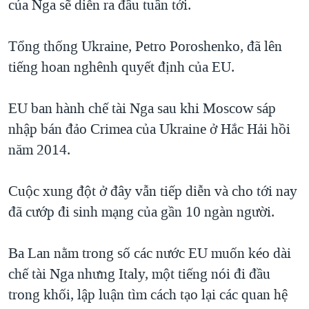
của Nga sẽ diễn ra đầu tuần tới.
QUAN HỆ VIỆT MỸ
Tổng thống Ukraine, Petro Poroshenko, đã lên
tiếng hoan nghênh quyết định của EU.
EU ban hành chế tài Nga sau khi Moscow sáp
nhập bán đảo Crimea của Ukraine ở Hắc Hải hồi
năm 2014.
Cuộc xung đột ở đây vẫn tiếp diễn và cho tới nay
đã cướp đi sinh mạng của gần 10 ngàn người.
Ba Lan nằm trong số các nước EU muốn kéo dài
chế tài Nga nhưng Italy, một tiếng nói đi đầu
trong khối, lập luận tìm cách tạo lại các quan hệ