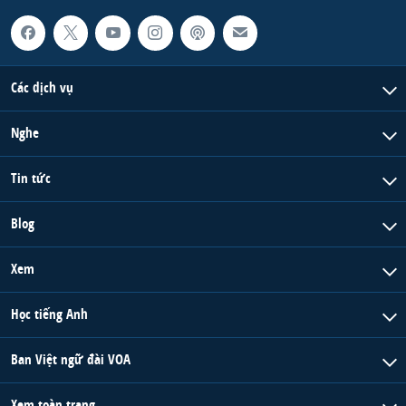
Các dịch vụ
Nghe
Tin tức
Blog
Xem
Học tiếng Anh
Ban Việt ngữ đài VOA
Xem toàn trang