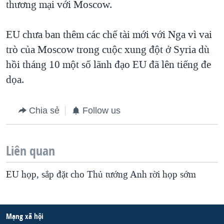
thương mại với Moscow.
EU chưa ban thêm các chế tài mới với Nga vì vai
trò của Moscow trong cuộc xung đột ở Syria dù
hồi tháng 10 một số lãnh đạo EU đã lên tiếng đe
dọa.
Chia sẻ
Follow us
Liên quan
EU họp, sắp đặt cho Thủ tướng Anh rời họp sớm
Mạng xã hội