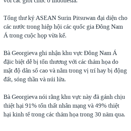
với các giới chức ở Indonesia.
QUAN HỆ VIỆT MỸ
Tổng thư ký ASEAN Surin Pitsuwan đại diện cho
các nước trong hiệp hội các quốc gia Đông Nam
Á trong cuộc họp vừa kể.
Bà Georgieva ghi nhận khu vực Đông Nam Á
đặïc biệt dễ bị tổn thương với các thảm họa do
mật độ dân số cao và nằm trong vị trí hay bị động
đất, sóng thần và núi lửa.
Bà Georgieva nói rằng khu vực này đã gánh chịu
thiệt hại 91% tổn thất nhân mạng và 49% thiệt
hại kinh tế trong các thảm họa trong 30 năm qua.