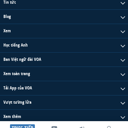
Tin tức
Blog
Xem
Học tiếng Anh
Ban Việt ngữ đài VOA
Xem toàn trang
Tải App của VOA
Vượt tường lửa
Xem thêm