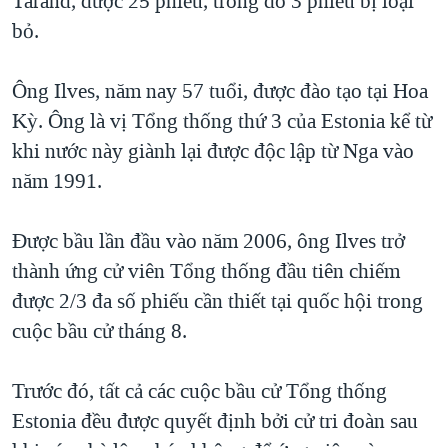
Tarand, được 25 phiếu, trong đó 3 phiếu bị loại
QUAN HỆ VIỆT MỸ
bỏ.
Ông Ilves, năm nay 57 tuổi, được đào tạo tại Hoa
Kỳ. Ông là vị Tổng thống thứ 3 của Estonia kể từ
khi nước này giành lại được độc lập từ Nga vào
năm 1991.
Được bầu lần đầu vào năm 2006, ông Ilves trở
thành ứng cử viên Tổng thống đầu tiên chiếm
được 2/3 đa số phiếu cần thiết tại quốc hội trong
cuộc bầu cử tháng 8.
Trước đó, tất cả các cuộc bầu cử Tổng thống
Estonia đều được quyết định bởi cử tri đoàn sau