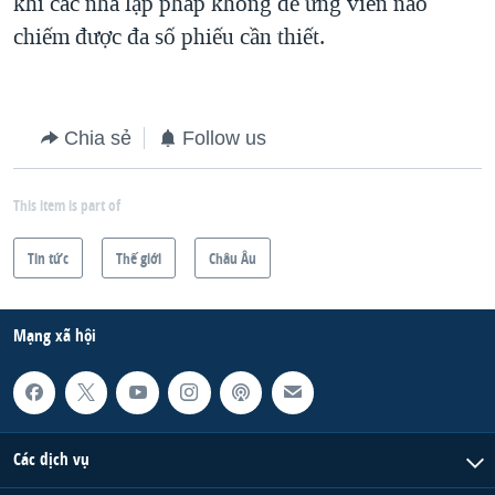
khi các nhà lập pháp không để ứng viên nào
chiếm được đa số phiếu cần thiết.
Chia sẻ
Follow us
This item is part of
Tin tức
Thế giới
Châu Âu
Mạng xã hội
Các dịch vụ