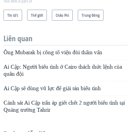
This item is part of
Tin tức
Thế giới
Châu Phi
Trung Ðông
Liên quan
Ông Mubarak bị công tố viện đòi thẩm vấn
Ai Cập: Người biểu tình ở Cairo thách thức lệnh của
quân đội
Ai Cập sẽ dùng vũ lực để giải tán biểu tình
Cảnh sát Ai Cập trấn áp giết chết 2 người biểu tình tại
Quảng trường Tahrir