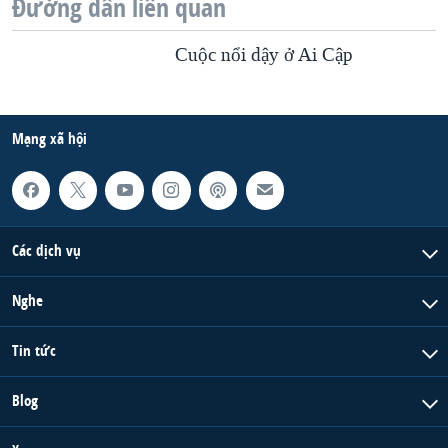
Đường dẫn liên quan
Cuộc nổi dậy ở Ai Cập
Mạng xã hội
Các dịch vụ
Nghe
Tin tức
Blog