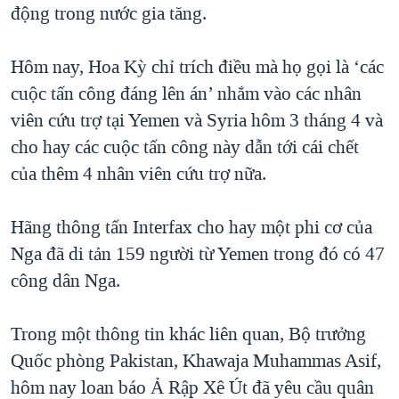
động trong nước gia tăng.
Hôm nay, Hoa Kỳ chỉ trích điều mà họ gọi là ‘các
cuộc tấn công đáng lên án’ nhắm vào các nhân
viên cứu trợ tại Yemen và Syria hôm 3 tháng 4 và
cho hay các cuộc tấn công này dẫn tới cái chết
của thêm 4 nhân viên cứu trợ nữa.
Hãng thông tấn Interfax cho hay một phi cơ của
Nga đã di tản 159 người từ Yemen trong đó có 47
công dân Nga.
Trong một thông tin khác liên quan, Bộ trưởng
Quốc phòng Pakistan, Khawaja Muhammas Asif,
hôm nay loan báo Ả Rập Xê Út đã yêu cầu quân