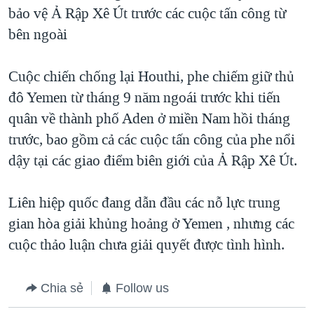
bảo vệ Ả Rập Xê Út trước các cuộc tấn công từ
bên ngoài
Cuộc chiến chống lại Houthi, phe chiếm giữ thủ
đô Yemen từ tháng 9 năm ngoái trước khi tiến
quân về thành phố Aden ở miền Nam hồi tháng
trước, bao gồm cả các cuộc tấn công của phe nổi
dậy tại các giao điểm biên giới của Ả Rập Xê Út.
Liên hiệp quốc đang dẫn đầu các nỗ lực trung
gian hòa giải khủng hoảng ở Yemen , nhưng các
cuộc thảo luận chưa giải quyết được tình hình.
Chia sẻ
Follow us