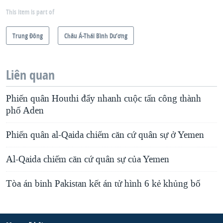
This item is part of
Trung Ðông
Châu Á-Thái Bình Dương
Liên quan
Phiến quân Houthi đẩy nhanh cuộc tấn công thành
phố Aden
Phiến quân al-Qaida chiếm căn cứ quân sự ở Yemen
Al-Qaida chiếm căn cứ quân sự của Yemen
Tòa án binh Pakistan kết án tử hình 6 kẻ khủng bố