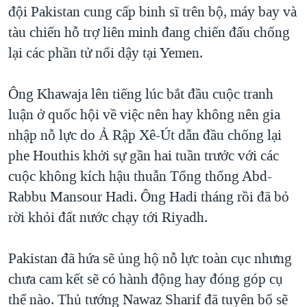
đội Pakistan cung cấp binh sĩ trên bộ, máy bay và
tàu chiến hỗ trợ liên minh đang chiến đấu chống
lại các phần tử nổi dậy tại Yemen.
Ông Khawaja lên tiếng lúc bắt đầu cuộc tranh
luận ở quốc hội về việc nên hay không nên gia
nhập nỗ lực do Ả Rập Xê-Út dẫn đầu chống lại
phe Houthis khởi sự gần hai tuần trước với các
cuộc không kích hậu thuẫn Tổng thống Abd-
Rabbu Mansour Hadi. Ông Hadi tháng rồi đã bỏ
rời khỏi đất nước chạy tới Riyadh.
Pakistan đã hứa sẽ ủng hộ nỗ lực toàn cục nhưng
chưa cam kết sẽ có hành động hay đóng góp cụ
thể nào. Thủ tướng Nawaz Sharif đã tuyên bố sẽ