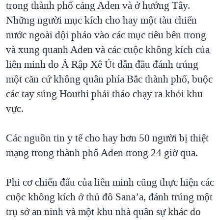
trong thành phố cảng Aden và ở hướng Tây.
QUAN HỆ VIỆT MỸ
Những người mục kích cho hay một tàu chiến
nước ngoài dội pháo vào các mục tiêu bên trong
và xung quanh Aden và các cuộc không kích của
liên minh do Ả Rập Xê Út dẫn đầu đánh trúng
một căn cứ không quân phía Bắc thành phố, buộc
các tay súng Houthi phải tháo chạy ra khỏi khu
vực.
Các nguồn tin y tế cho hay hơn 50 người bị thiệt
mạng trong thành phố Aden trong 24 giờ qua.
Phi cơ chiến đấu của liên minh cũng thực hiện các
cuộc không kích ở thủ đô Sana’a, đánh trúng một
trụ sở an ninh và một khu nhà quân sự khác do