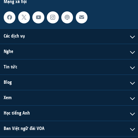
Mạng xã hội
Các dịch vụ
Nghe
Tin tức
Blog
Xem
Học tiếng Anh
Ban Việt ngữ đài VOA