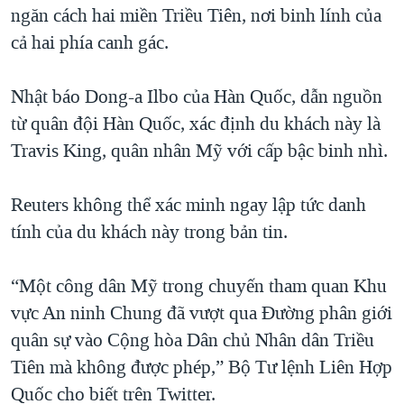
ngăn cách hai miền Triều Tiên, nơi binh lính của
QUAN HỆ VIỆT MỸ
cả hai phía canh gác.
Nhật báo Dong-a Ilbo của Hàn Quốc, dẫn nguồn
từ quân đội Hàn Quốc, xác định du khách này là
Travis King, quân nhân Mỹ với cấp bậc binh nhì.
Reuters không thể xác minh ngay lập tức danh
tính của du khách này trong bản tin.
“Một công dân Mỹ trong chuyến tham quan Khu
vực An ninh Chung đã vượt qua Đường phân giới
quân sự vào Cộng hòa Dân chủ Nhân dân Triều
Tiên mà không được phép,” Bộ Tư lệnh Liên Hợp
Quốc cho biết trên Twitter.