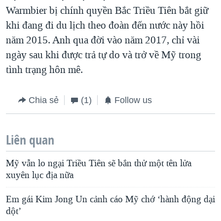
Warmbier bị chính quyền Bắc Triều Tiên bắt giữ
khi đang đi du lịch theo đoàn đến nước này hồi
năm 2015. Anh qua đời vào năm 2017, chỉ vài
ngày sau khi được trả tự do và trở về Mỹ trong
tình trạng hôn mê.
Chia sẻ
(1)
Follow us
Liên quan
Mỹ vẫn lo ngại Triều Tiên sẽ bắn thử một tên lửa
xuyên lục địa nữa
Em gái Kim Jong Un cảnh cáo Mỹ chớ ‘hành động dại
dột’