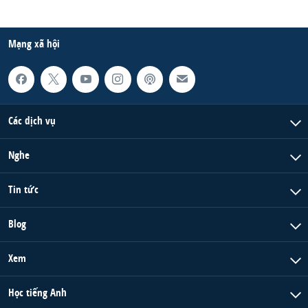
Mạng xã hội
Các dịch vụ
Nghe
Tin tức
Blog
Xem
Học tiếng Anh