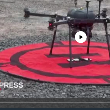
No media source currently avai