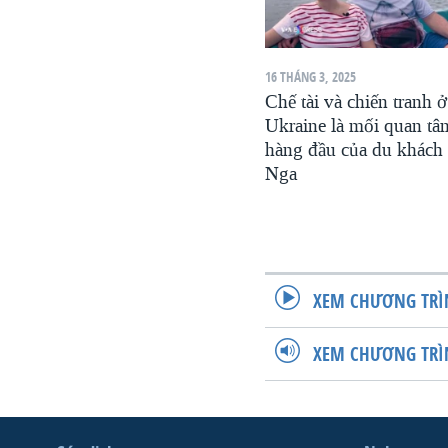
16 THÁNG 3, 2025
Chế tài và chiến tranh ở
Ukraine là mối quan tâ
hàng đầu của du khách
Nga
XEM CHƯƠNG TRÌ
XEM CHƯƠNG TRÌ