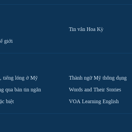
Tin vắn Hoa Kỳ
ế giới
, tiếng lóng ở Mỹ
Thành ngữ Mỹ thông dụng
g qua bản tin ngắn
Words and Their Stories
c biệt
VOA Learning English