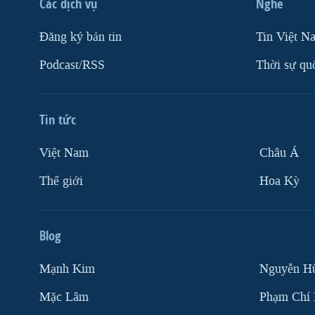
Các dịch vụ
Nghe
Ðăng ký bản tin
Tin Việt N
Podcast/RSS
Thời sự qu
Tin tức
Việt Nam
Châu Á
Thế giới
Hoa Kỳ
Blog
Mạnh Kim
Nguyễn H
Mặc Lâm
Phạm Chí