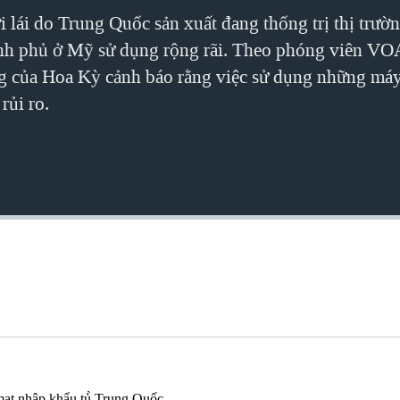
lái do Trung Quốc sản xuất đang thống trị thị trườn
nh phủ ở Mỹ sử dụng rộng rãi. Theo phóng viên VOA
ng của Hoa Kỳ cảnh báo rằng việc sử dụng những má
rủi ro.