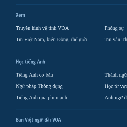
Xem
Truyền hình vệ tinh VOA
Phóng sự
Tin Việt Nam, biển Đông, thế giới
Tin vắn Th
Học tiếng Anh
Tiếng Anh cơ bản
Thành ngữ
Ngữ pháp Thông dụng
Học từ vựn
Tiếng Anh qua phim ảnh
Anh ngữ đặ
Ban Việt ngữ đài VOA