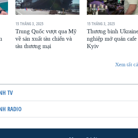
15 THÁNG 3, 2025
15 THÁNG 3, 2025
Trung Quốc vượt qua Mỹ
Thương binh Ukraine
m
về sản xuất tàu chiến và
nghiệp mở quán cafe
tàu thương mại
Kyiv
Xem tất cả
NH TV
NH RADIO