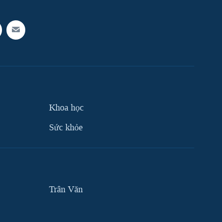
Khoa học
Sức khỏe
Trân Văn