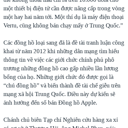
một thiết bị điện tử cần được nâng cấp trong vòng
một hay hai năm tới. Một thí dụ là máy điện thoại
Vertu, cũng không bán chạy mấy ở Trung Quốc.”
Các đồng hồ loại sang đã là đề tài tranh luận công
khai từ năm 2012 khi những dân mạng tìm hiểu
thông tin về việc các giới chức chính phủ phô
trương những đồng hồ cao gấp nhiều lần lương
bổng của họ. Những giới chức đó được gọi là
“chú đồng hồ” và biến thành đề tài chế giễu trên
mạng xã hội Trung Quốc. Điều này dự kiến sẽ
ảnh hưởng đến số bán Đồng hồ Apple.
Chánh chủ biên Tạp chí Nghiên cứu hàng xa xỉ