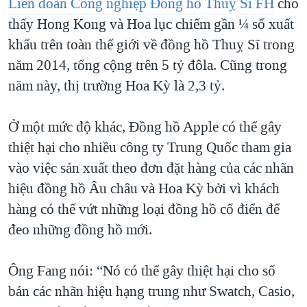
Liên đoàn Công nghiệp Đồng hồ Thuỵ Sĩ FH
cho
thấy Hong Kong và Hoa lục chiếm gần ¼ số xuất
khẩu trên toàn thế giới về đồng hồ Thuỵ Sĩ trong
năm 2014, tổng cộng trên 5 tỷ đôla. Cũng trong
năm này, thị trường Hoa Kỳ là 2,3 tỷ.
Ở một mức độ khác, Đồng hồ Apple có thể gây
thiệt hại cho nhiều công ty Trung Quốc tham gia
vào việc sản xuất theo đơn đặt hàng của các nhãn
hiệu đồng hồ Âu châu và Hoa Kỳ bởi vì khách
hàng có thể vứt những loại đồng hồ cổ điển để
đeo những đồng hồ mới.
Ông Fang nói: “Nó có thể gây thiệt hại cho số
bán các nhãn hiệu hạng trung như Swatch, Casio,