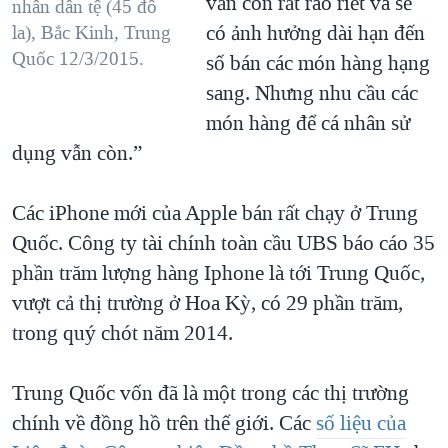
vẫn còn rất ráo riết và sẽ
nhân dân tệ (45 đô
có ảnh hưởng dài hạn đến
la), Bắc Kinh, Trung
Quốc 12/3/2015.
số bán các món hàng hạng
sang. Nhưng nhu cầu các
món hàng để cá nhân sử
dụng vẫn còn.”
Các iPhone mới của Apple bán rất chạy ở Trung
Quốc. Công ty tài chính toàn cầu UBS báo cáo 35
phần trăm lượng hàng Iphone là tới Trung Quốc,
vượt cả thị trường ở Hoa Kỳ, có 29 phần trăm,
trong quý chót năm 2014.
Trung Quốc vốn đã là một trong các thị trường
chính về đồng hồ trên thế giới. Các
số liệu của