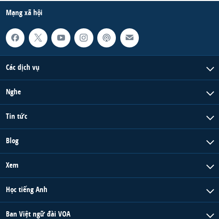
Mạng xã hội
Các dịch vụ
Nghe
Tin tức
Blog
Xem
Học tiếng Anh
Ban Việt ngữ đài VOA