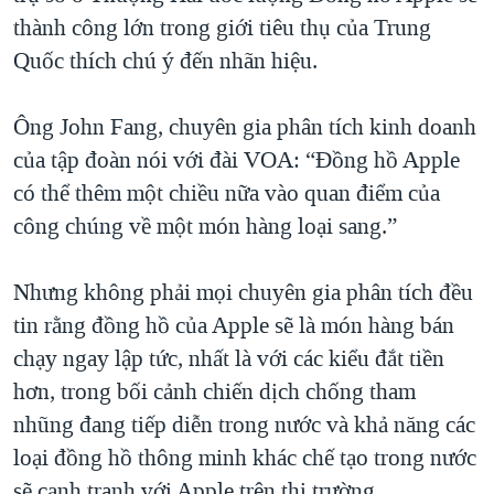
thành công lớn trong giới tiêu thụ của Trung
QUAN HỆ VIỆT MỸ
Quốc thích chú ý đến nhãn hiệu.
Ông John Fang, chuyên gia phân tích kinh doanh
của tập đoàn nói với đài VOA: “Đồng hồ Apple
có thể thêm một chiều nữa vào quan điểm của
công chúng về một món hàng loại sang.”
Nhưng không phải mọi chuyên gia phân tích đều
tin rằng đồng hồ của Apple sẽ là món hàng bán
chạy ngay lập tức, nhất là với các kiểu đắt tiền
hơn, trong bối cảnh chiến dịch chống tham
nhũng đang tiếp diễn trong nước và khả năng các
loại đồng hồ thông minh khác chế tạo trong nước
sẽ cạnh tranh với Apple trên thị trường.