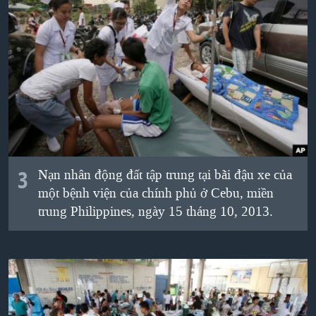
3
Nạn nhân động đất
tập trung tại
bãi đậu xe của
một bệnh viện
của chính phủ
ở
Cebu
,
miền
trung Philippines
,
ngày 15 tháng 10, 2013
.