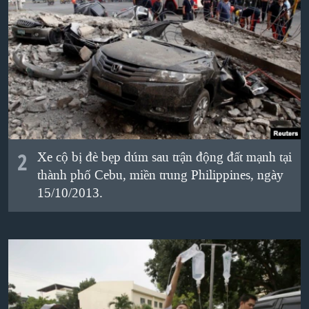
QUAN HỆ VIỆT MỸ
2
Xe cộ bị đè bẹp dúm sau trận động đất mạnh tại
thành phố Cebu, miền trung Philippines, ngày
15/10/2013.