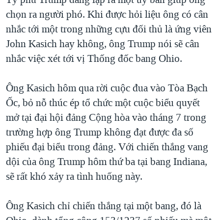
chọn ra người phó. Khi được hỏi liệu ông có cân
nhắc tới một trong những cựu đối thủ là ứng viên
John Kasich hay không, ông Trump nói sẽ cân
nhắc việc xét tới vị Thống đốc bang Ohio.
Ông Kasich hôm qua rời cuộc đua vào Tòa Bạch
Ốc, bỏ nỗ thúc ép tổ chức một cuộc biểu quyết
mở tại đại hội đảng Cộng hòa vào tháng 7 trong
trường hợp ông Trump không đạt được đa số
phiếu đại biểu trong đảng. Với chiến thắng vang
dội của ông Trump hôm thứ ba tại bang Indiana,
sẽ rất khó xảy ra tình huống này.
Ông Kasich chỉ chiến thắng tại một bang, đó là