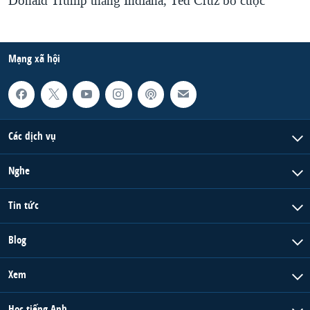
Donald Trump thắng Indiana, Ted Cruz bỏ cuộc
Mạng xã hội
Các dịch vụ
Nghe
Tin tức
Blog
Xem
Học tiếng Anh