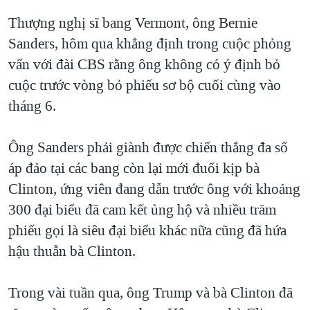
Thượng nghị sĩ bang Vermont, ông Bernie
Sanders, hôm qua khẳng định trong cuộc phỏng
vấn với đài CBS rằng ông không có ý định bỏ
cuộc trước vòng bỏ phiếu sơ bộ cuối cùng vào
tháng 6.
Ông Sanders phải giành được chiến thắng đa số
áp đảo tại các bang còn lại mới đuổi kịp bà
Clinton, ứng viên đang dẫn trước ông với khoảng
300 đại biểu đã cam kết ủng hộ và nhiều trăm
phiếu gọi là siêu đại biểu khác nữa cũng đã hứa
hậu thuẫn bà Clinton.
Trong vài tuần qua, ông Trump và bà Clinton đã