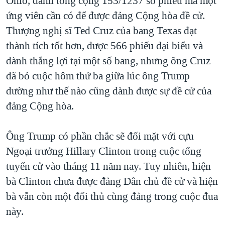
Ohio, dành tổng cộng 153/1237 số phiếu mà một
ứng viên cần có để được đảng Cộng hòa đề cử.
Thượng nghị sĩ Ted Cruz của bang Texas đạt
thành tích tốt hơn, được 566 phiếu đại biểu và
dành thắng lợi tại một số bang, nhưng ông Cruz
đã bỏ cuộc hôm thứ ba giữa lúc ông Trump
dường như thế nào cũng dành được sự đề cử của
đảng Cộng hòa.
Ông Trump có phần chắc sẽ đối mặt với cựu
Ngoại trưởng Hillary Clinton trong cuộc tổng
tuyển cử vào tháng 11 năm nay. Tuy nhiên, hiện
bà Clinton chưa được đảng Dân chủ đề cử và hiện
bà vẫn còn một đối thủ cùng đảng trong cuộc đua
này.