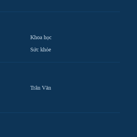
Khoa học
Sức khỏe
Trân Văn