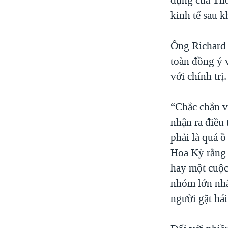
kinh tế sau k
Ông Richard 
toàn đồng ý 
với chính trị
“Chắc chắn v
nhận ra điều 
phải là quá ồ
Hoa Kỳ rằng 
hay một cuộc
nhóm lớn nhấ
người gặt há