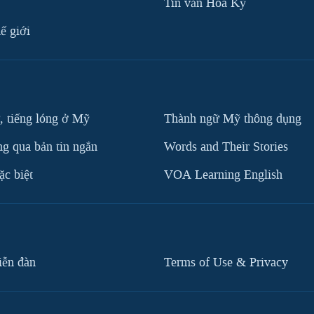
Tin vắn Hoa Kỳ
ế giới
, tiếng lóng ở Mỹ
Thành ngữ Mỹ thông dụng
g qua bản tin ngắn
Words and Their Stories
c biệt
VOA Learning English
iễn đàn
Terms of Use & Privacy