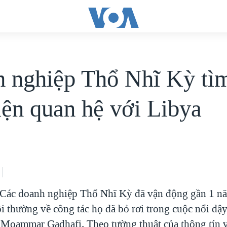
 nghiệp Thổ Nhĩ Kỳ tì
hiện quan hệ với Libya
Các doanh nghiệp Thổ Nhĩ Kỳ đã vận động gần 1 n
 thường về công tác họ đã bỏ rơi trong cuộc nổi dậy
 Moammar Gadhafi. Theo tường thuật của thông tín 