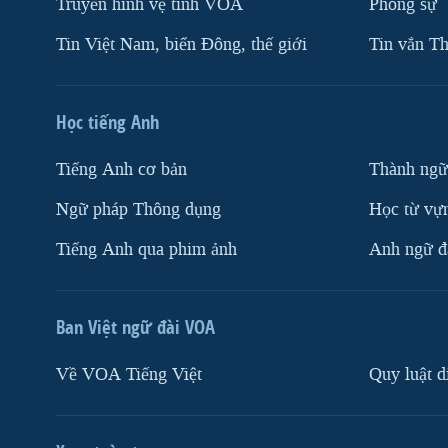
Truyền hình vệ tinh VOA
Phóng sự
Tin Việt Nam, biển Đông, thế giới
Tin vắn Th
Học tiếng Anh
Tiếng Anh cơ bản
Thành ngữ
Ngữ pháp Thông dụng
Học từ vựn
Tiếng Anh qua phim ảnh
Anh ngữ đặ
Ban Việt ngữ đài VOA
Về VOA Tiếng Việt
Quy luật d