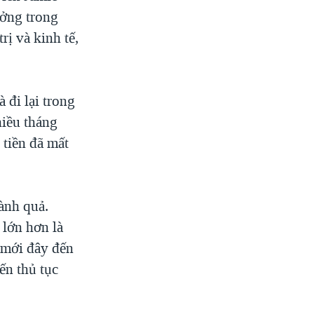
ưởng trong
rị và kinh tế,
 đi lại trong
hiều tháng
 tiền đã mất
ành quả.
 lớn hơn là
 mới đây đến
ến thủ tục