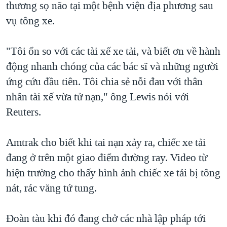
thương sọ não tại một bệnh viện địa phương sau
vụ tông xe.
"Tôi ổn so với các tài xế xe tải, và biết ơn về hành
động nhanh chóng của các bác sĩ và những người
ứng cứu đầu tiên. Tôi chia sẻ nỗi đau với thân
nhân tài xế vừa tử nạn," ông Lewis nói với
Reuters.
Amtrak cho biết khi tai nạn xảy ra, chiếc xe tải
đang ở trên một giao điểm đường ray. Video từ
hiện trường cho thấy hình ảnh chiếc xe tải bị tông
nát, rác văng tứ tung.
Đoàn tàu khi đó đang chở các nhà lập pháp tới