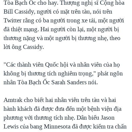
Tòa Bạch Ốc cho hay. Thượng nghị sĩ Cộng hòa
QUAN HỆ VIỆT MỸ
Bill Cassidy, người có mặt trên tàu, nói trên
Twitter rằng có ba người trong xe tải, một người
đã thiệt mạng. Hai người còn lại, một người bị
thương nặng và một người bị thương nhẹ, theo
lời ông Cassidy.
"Các thành viên Quốc hội và nhân viên của họ
không bị thương tích nghiêm trọng," phát ngôn
nhân Tòa Bạch Ốc Sarah Sanders nói.
Amtrak cho biết hai nhân viên trên tàu và hai
hành khách đã được đưa đến một bệnh viện địa
phương với thương tích nhẹ. Dân biểu Jason
Lewis của bang Minnesota đã được kiểm tra chấn