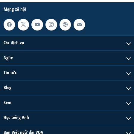
Mạng xã hội
Các dịch vụ
Nghe
Tin tức
Blog
Xem
Học tiếng Anh
Ban Việt ngữ đài VOA