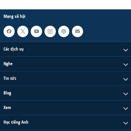
Mạng xã hội
Các dịch vụ
Nghe
Tin tức
Blog
Xem
Học tiếng Anh