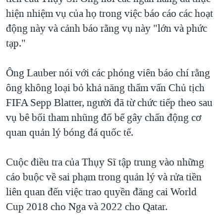
hiện nhiệm vụ của họ trong việc báo cáo các hoạt
QUAN HỆ VIỆT MỸ
động này và cảnh báo rằng vụ này "lớn và phức
tạp."
Ông Lauber nói với các phóng viên báo chí rằng
ông không loại bỏ khả năng thẩm vấn Chủ tịch
FIFA Sepp Blatter, người đã từ chức tiếp theo sau
vụ bê bối tham nhũng đổ bể gây chấn động cơ
quan quản lý bóng đá quốc tế.
Cuộc điều tra của Thụy Sĩ tập trung vào những
cáo buộc về sai phạm trong quản lý và rửa tiền
liên quan đến việc trao quyền đăng cai World
Cup 2018 cho Nga và 2022 cho Qatar.