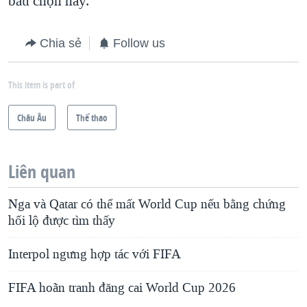
bầu chọn này.
Chia sẻ
Follow us
This item is part of
Châu Âu
Thể thao
Liên quan
Nga và Qatar có thể mất World Cup nếu bằng chứng
hối lộ được tìm thấy
Interpol ngưng hợp tác với FIFA
FIFA hoãn tranh đăng cai World Cup 2026