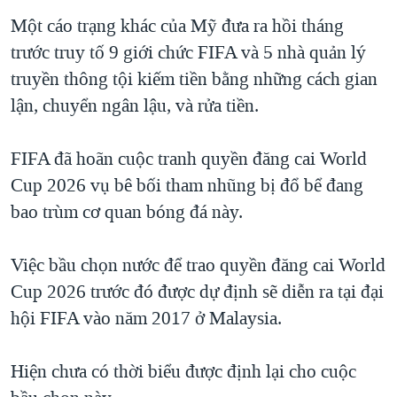
Một cáo trạng khác của Mỹ đưa ra hồi tháng
trước truy tố 9 giới chức FIFA và 5 nhà quản lý
truyền thông tội kiếm tiền bằng những cách gian
lận, chuyển ngân lậu, và rửa tiền.
FIFA đã hoãn cuộc tranh quyền đăng cai World
Cup 2026 vụ bê bối tham nhũng bị đổ bể đang
bao trùm cơ quan bóng đá này.
Việc bầu chọn nước để trao quyền đăng cai World
Cup 2026 trước đó được dự định sẽ diễn ra tại đại
hội FIFA vào năm 2017 ở Malaysia.
Hiện chưa có thời biểu được định lại cho cuộc