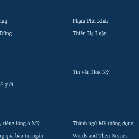
ùng
Phạm Phú Khải
 Dũng
Thiên Hạ Luận
Tin vắn Hoa Kỳ
ế giới
, tiếng lóng ở Mỹ
Thành ngữ Mỹ thông dụng
g qua bản tin ngắn
Words and Their Stories