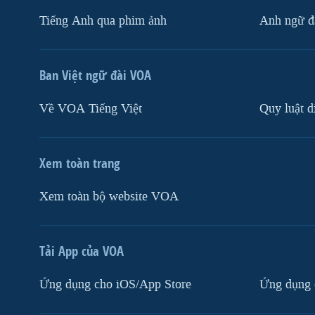
Tiếng Anh qua phim ảnh
Anh ngữ đặ
Ban Việt ngữ đài VOA
Về VOA Tiếng Việt
Quy luật d
Xem toàn trang
Xem toàn bộ website VOA
Tải App của VOA
Ứng dụng cho iOS/App Store
Ứng dụng 