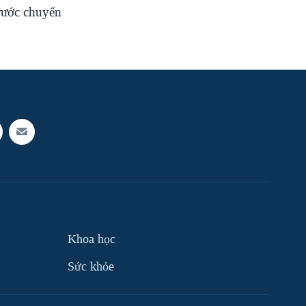
rước chuyến
Khoa học
Sức khỏe