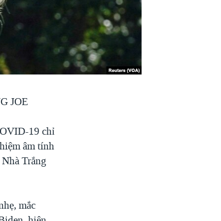
G JOE
 COVID-19 chỉ
ghiệm âm tính
, Nhà Trắng
 nhẹ, mắc
Biden, hiện