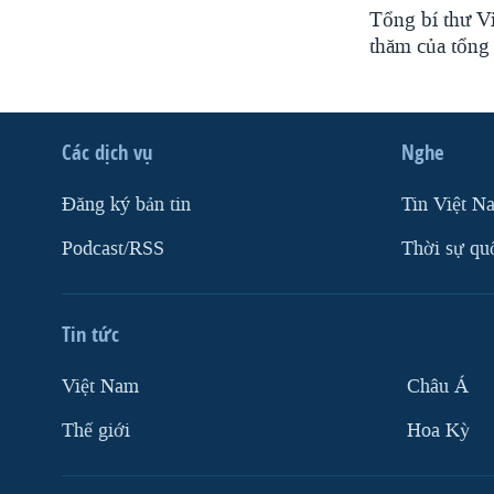
Tổng bí thư V
thăm của tổng
Các dịch vụ
Nghe
Ðăng ký bản tin
Tin Việt N
Podcast/RSS
Thời sự qu
Tin tức
Việt Nam
Châu Á
Thế giới
Hoa Kỳ