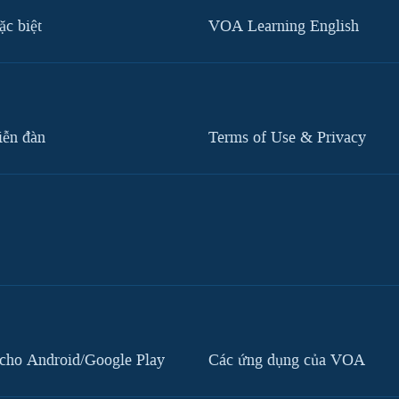
c biệt
VOA Learning English
iễn đàn
Terms of Use & Privacy
cho Android/Google Play
Các ứng dụng của VOA