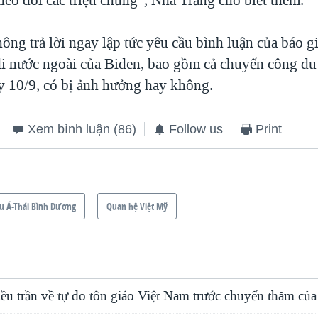
ng trả lời ngay lập tức yêu cầu bình luận của báo gi
đi nước ngoài của Biden, bao gồm cả chuyến công d
y 10/9, có bị ảnh hưởng hay không.
Xem bình luận
(86)
Follow us
Print
u Á-Thái Bình Dương
Quan hệ Việt Mỹ
 trần về tự do tôn giáo Việt Nam trước chuyến thăm củ