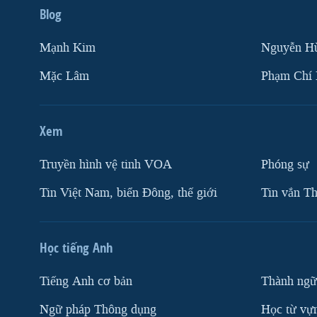
Blog
Mạnh Kim
Nguyễn H
Mặc Lâm
Phạm Chí
Xem
Truyền hình vệ tinh VOA
Phóng sự
Tin Việt Nam, biển Đông, thế giới
Tin vắn Th
Học tiếng Anh
Tiếng Anh cơ bản
Thành ngữ
Ngữ pháp Thông dụng
Học từ vựn