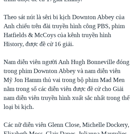
QUAN HỆ VIỆT MỸ
Theo sát nút là sêri bi kịch Downton Abbey của
Anh chiếu trên đài truyền hình công PBS, phim
Hatfields & McCoys của kênh truyền hình
History, được đề cử 16 giải.
Nam diễn viên người Anh Hugh Bonneville đóng
trong phim Downton Abbey và nam diễn viên
Mỹ Jon Hamm thủ vai trong bộ phim Mad Men
nằm trong số các diễn viên được đề cử cho Giải
nam diễn viên truyền hình xuất sắc nhất trong thể
loại bi kịch.
Các nữ diễn viên Glenn Close, Michelle Dockery,
Elizabeth Moss, Clair Danes, Julianna Margulies