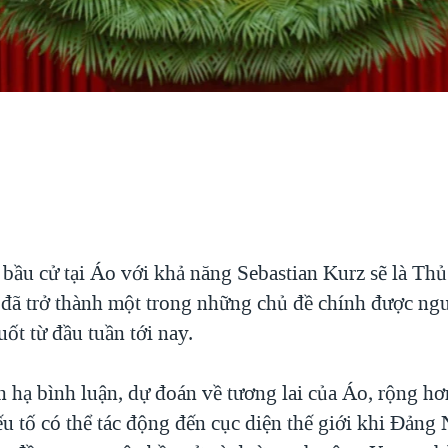
 bầu cử tại Áo với khả năng Sebastian Kurz sẽ là Th
 đã trở thành một trong những chủ đề chính được ngư
uốt từ đầu tuần tới nay.
n hạ bình luận, dự đoán về tương lai của Áo, rộng hơ
u tố có thể tác động đến cục diện thế giới khi Đảng