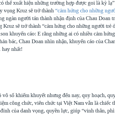
có thể xuất hiện những trường hợp được goi là kỳ lạ”
 vọng Kruz sẽ trở thành
“cảm hứng cho những người
ng ngàn người tán thành nhận định của Chau Doan t
 Kruz sẽ trở thành “cảm hứng cho những người trẻ 
lson khuyến cáo: E rằng những ai có nhiều cảm hứng
phản bác, Chau Doan nhìn nhận, khuyến cáo của Char
 hay nhất!
ộ vô số khiếm khuyết nhưng đến nay, quy hoạch, quy
iệm công chức, viên chức tại Việt Nam vẫn là chiếc 
 đỉnh của danh vọng, quyền lực, giúp “vinh thân, phì