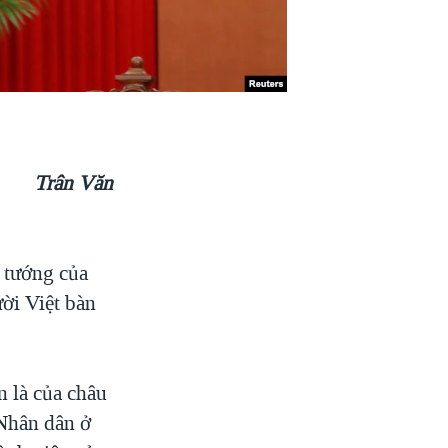
Trân Văn
ủ tướng của
ời Việt bàn
n là của châu
 Nhân dân ở