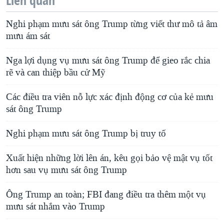
Liên quan
Nghi phạm mưu sát ông Trump từng viết thư mô tả âm
mưu ám sát
Nga lợi dụng vụ mưu sát ông Trump để gieo rắc chia
rẽ và can thiệp bầu cử Mỹ
Các điều tra viên nỗ lực xác định động cơ của kẻ mưu
sát ông Trump
Nghi phạm mưu sát ông Trump bị truy tố
Xuất hiện những lời lên án, kêu gọi bảo vệ mật vụ tốt
hơn sau vụ mưu sát ông Trump
Ông Trump an toàn; FBI đang điều tra thêm một vụ
mưu sát nhắm vào Trump