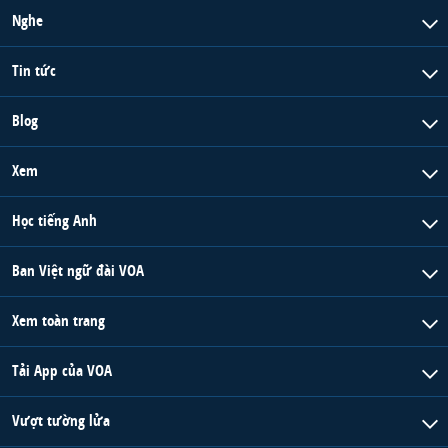
Nghe
Tin tức
Blog
Xem
Học tiếng Anh
Ban Việt ngữ đài VOA
Xem toàn trang
Tải App của VOA
Vượt tường lửa