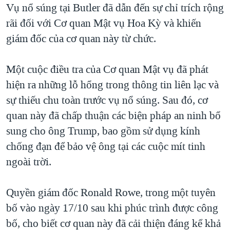
Vụ nổ súng tại Butler đã dẫn đến sự chỉ trích rộng
rãi đối với Cơ quan Mật vụ Hoa Kỳ và khiến
giám đốc của cơ quan này từ chức.
Một cuộc điều tra của Cơ quan Mật vụ đã phát
hiện ra những lỗ hổng trong thông tin liên lạc và
sự thiếu chu toàn trước vụ nổ súng. Sau đó, cơ
quan này đã chấp thuận các biện pháp an ninh bổ
sung cho ông Trump, bao gồm sử dụng kính
chống đạn để bảo vệ ông tại các cuộc mít tinh
ngoài trời.
Quyền giám đốc Ronald Rowe, trong một tuyên
bố vào ngày 17/10 sau khi phúc trình được công
bố, cho biết cơ quan này đã cải thiện đáng kể khả