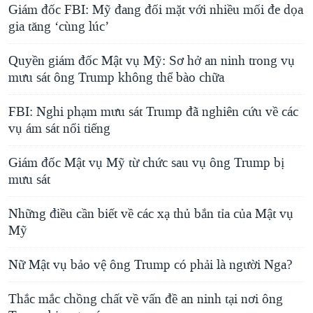
Giám đốc FBI: Mỹ đang đối mặt với nhiều mối đe dọa
gia tăng ‘cùng lúc’
Quyền giám đốc Mật vụ Mỹ: Sơ hở an ninh trong vụ
mưu sát ông Trump không thể bào chữa
FBI: Nghi phạm mưu sát Trump đã nghiên cứu về các
vụ ám sát nổi tiếng
Giám đốc Mật vụ Mỹ từ chức sau vụ ông Trump bị
mưu sát
Những điều cần biết về các xạ thủ bắn tỉa của Mật vụ
Mỹ
Nữ Mật vụ bảo vệ ông Trump có phải là người Nga?
Thắc mắc chồng chất về vấn đề an ninh tại nơi ông