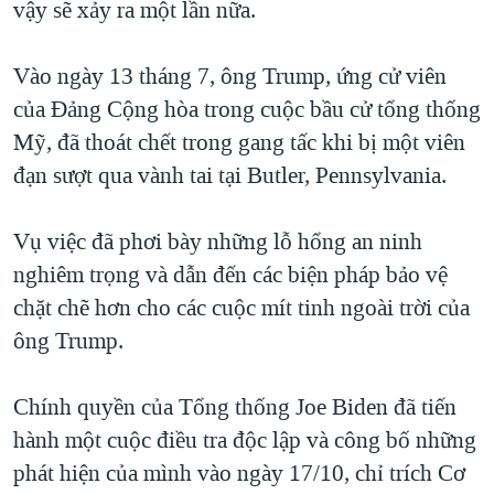
vậy sẽ xảy ra một lần nữa.
QUAN HỆ VIỆT MỸ
Vào ngày 13 tháng 7, ông Trump, ứng cử viên
của Đảng Cộng hòa trong cuộc bầu cử tổng thống
Mỹ, đã thoát chết trong gang tấc khi bị một viên
đạn sượt qua vành tai tại Butler, Pennsylvania.
Vụ việc đã phơi bày những lỗ hổng an ninh
nghiêm trọng và dẫn đến các biện pháp bảo vệ
chặt chẽ hơn cho các cuộc mít tinh ngoài trời của
ông Trump.
Chính quyền của Tổng thống Joe Biden đã tiến
hành một cuộc điều tra độc lập và công bố những
phát hiện của mình vào ngày 17/10, chỉ trích Cơ