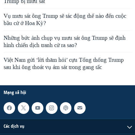
Trump bị mưu sát
Vụ mưu sát ông Trump sẽ tác động thế nào đến cuộc
bầu cử ở Hoa Kỳ?
Những bức ảnh chụp vụ mưu sát ông Trump sẽ định
hình chiến dịch tranh cử ra sao?
Việt Nam gửi ‘lời thăm hỏi’ cựu Tổng thống Trump
sau khi ông thoát vụ ám sát trong gang tấc
Mạng xã hội
Các dịch vụ