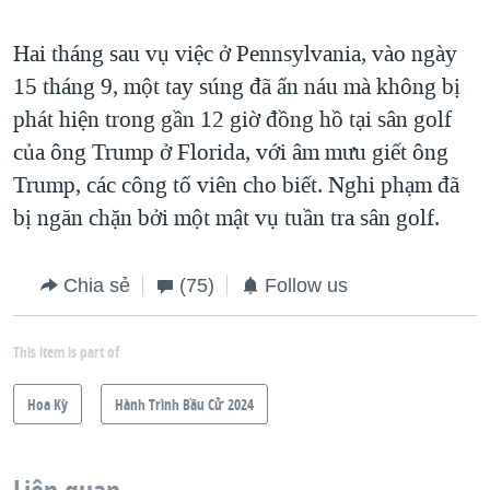
Hai tháng sau vụ việc ở Pennsylvania, vào ngày
15 tháng 9, một tay súng đã ẩn náu mà không bị
phát hiện trong gần 12 giờ đồng hồ tại sân golf
của ông Trump ở Florida, với âm mưu giết ông
Trump, các công tố viên cho biết. Nghi phạm đã
bị ngăn chặn bởi một mật vụ tuần tra sân golf.
Chia sẻ
(75)
Follow us
This item is part of
Hoa Kỳ
Hành Trình Bầu Cử 2024