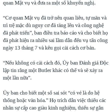
quan Mật vụ và đưa ra một số khuyến nghị.
“Cơ quan Mật vụ đã trở nên quan liêu, tự mãn và
trì trệ mặc dù nguy cơ đã tăng lên và công nghệ
đã phát triển”, ban điều tra báo cáo và cho biết họ
đã phát hiện ra nhiều sai lầm dẫn đến vụ tấn công
ngày 13 tháng 7 và kêu gọi cải cách cơ bản.
“Nếu không có cải cách đó, Ủy ban Đánh giá Độc
lập tin rằng một Butler khác có thể và sẽ xảy ra
một lần nữa”.
Ủy ban cho biết một số sai sót “có vẻ là do hệ
thống hoặc văn hóa.” Họ trích dẫn việc thiếu các
nhân sự cấp cao giàu kinh nghiệm, thiếu sự gắn