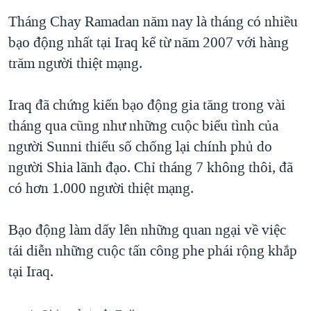
QUAN HỆ VIỆT MỸ
Tháng Chay Ramadan năm nay là tháng có nhiều
bạo động nhất tại Iraq kể từ năm 2007 với hàng
trăm người thiệt mạng.
Iraq đã chứng kiến bạo động gia tăng trong vài
tháng qua cũng như những cuộc biểu tình của
người Sunni thiểu số chống lại chính phủ do
người Shia lãnh đạo. Chỉ tháng 7 không thôi, đã
có hơn 1.000 người thiệt mạng.
Bạo động làm dấy lên những quan ngại về việc
tái diễn những cuộc tấn công phe phái rộng khắp
tại Iraq.