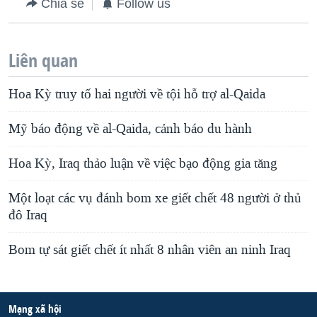
Chia sẻ
Follow us
Liên quan
Hoa Kỳ truy tố hai người về tội hỗ trợ al-Qaida
Mỹ báo động về al-Qaida, cảnh báo du hành
Hoa Kỳ, Iraq thảo luận về việc bạo động gia tăng
Một loạt các vụ đánh bom xe giết chết 48 người ở thủ
đô Iraq
Bom tự sát giết chết ít nhất 8 nhân viên an ninh Iraq
Mạng xã hội