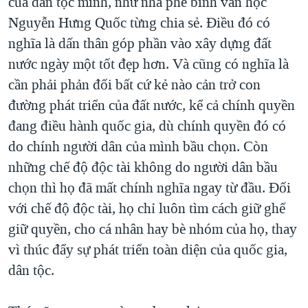
của dân tộc mình, như nhà phê bình văn học
Nguyễn Hưng Quốc từng chia sẻ. Điều đó có
nghĩa là dấn thân góp phần vào xây dựng đất
nước ngày một tốt đẹp hơn. Và cũng có nghĩa là
cần phải phản đối bất cứ kẻ nào cản trở con
đường phát triển của đất nước, kể cả chính quyền
đang điều hành quốc gia, dù chính quyền đó có
do chính người dân của mình bầu chọn. Còn
những chế độ độc tài không do người dân bầu
chọn thì họ đã mất chính nghĩa ngay từ đầu. Đối
với chế độ độc tài, họ chỉ luôn tìm cách giữ ghế
giữ quyền, cho cá nhân hay bè nhóm của họ, thay
vì thúc đẩy sự phát triển toàn diện của quốc gia,
dân tộc.