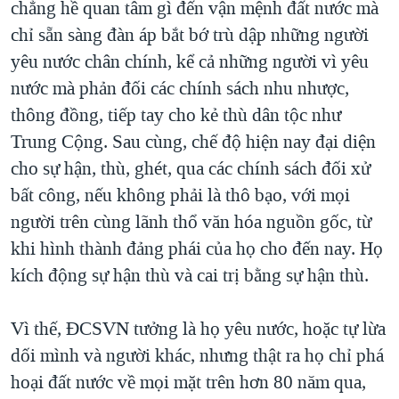
chẳng hề quan tâm gì đến vận mệnh đất nước mà
chỉ sẵn sàng đàn áp bắt bớ trù dập những người
yêu nước chân chính, kể cả những người vì yêu
nước mà phản đối các chính sách nhu nhược,
thông đồng, tiếp tay cho kẻ thù dân tộc như
Trung Cộng. Sau cùng, chế độ hiện nay đại diện
cho sự hận, thù, ghét, qua các chính sách đối xử
bất công, nếu không phải là thô bạo, với mọi
người trên cùng lãnh thổ văn hóa nguồn gốc, từ
khi hình thành đảng phái của họ cho đến nay. Họ
kích động sự hận thù và cai trị bằng sự hận thù.
Vì thế, ĐCSVN tưởng là họ yêu nước, hoặc tự lừa
dối mình và người khác, nhưng thật ra họ chỉ phá
hoại đất nước về mọi mặt trên hơn 80 năm qua,