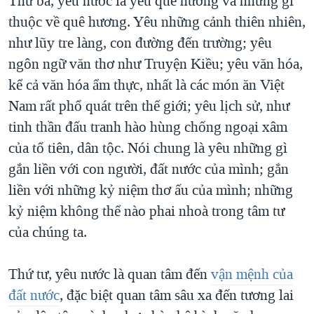
Thứ ba, yêu nước là yêu quê hương và những gì
thuộc về quê hương. Yêu những cảnh thiên nhiên,
như lũy tre làng, con đường đến trường; yêu
ngôn ngữ văn thơ như Truyện Kiều; yêu văn hóa,
kể cả văn hóa ẩm thực, nhất là các món ăn Việt
Nam rất phổ quát trên thế giới; yêu lịch sử, như
tinh thần đấu tranh hào hùng chống ngoại xâm
của tổ tiên, dân tộc. Nói chung là yêu những gì
gắn liền với con người, đất nước của mình; gắn
liền với những kỷ niệm thơ ấu của mình; những
kỷ niệm không thể nào phai nhoà trong tâm tư
của chúng ta.
Thứ tư, yêu nước là quan tâm đến
vận mệnh của
đất nước
, đặc biệt quan tâm sâu xa đến tương lai