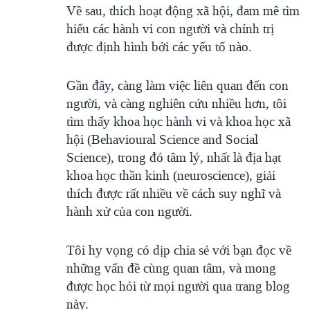
Về sau, thích hoạt động xã hội, đam mê tìm
hiểu các hành vi con người và chính trị
được định hình bởi các yếu tố nào.
Gần đây, càng làm việc liên quan đến con
người, và càng nghiên cứu nhiều hơn, tôi
tìm thấy khoa học hành vi và khoa học xã
hội (Behavioural Science and Social
Science), trong đó tâm lý, nhất là địa hạt
khoa học thần kinh (neuroscience), giải
thích được rất nhiều về cách suy nghĩ và
hành xử của con người.
Tôi hy vọng có dịp chia sẻ với bạn đọc về
những vấn đề cùng quan tâm, và mong
được học hỏi từ mọi người qua trang blog
này.