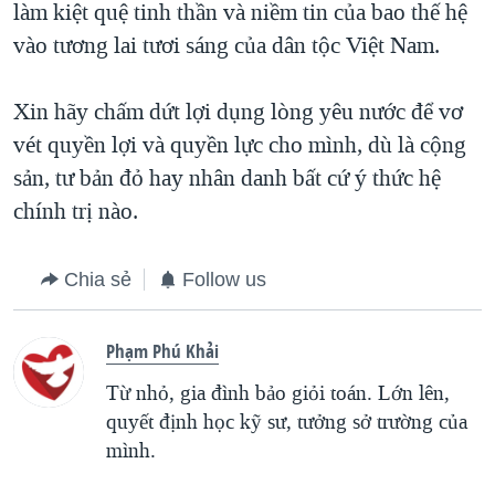
làm kiệt quệ tinh thần và niềm tin của bao thế hệ
vào tương lai tươi sáng của dân tộc Việt Nam.
Xin hãy chấm dứt lợi dụng lòng yêu nước để vơ
vét quyền lợi và quyền lực cho mình, dù là cộng
sản, tư bản đỏ hay nhân danh bất cứ ý thức hệ
chính trị nào.
Chia sẻ
Follow us
Phạm Phú Khải
Từ nhỏ, gia đình bảo giỏi toán. Lớn lên,
quyết định học kỹ sư, tưởng sở trường của
mình.