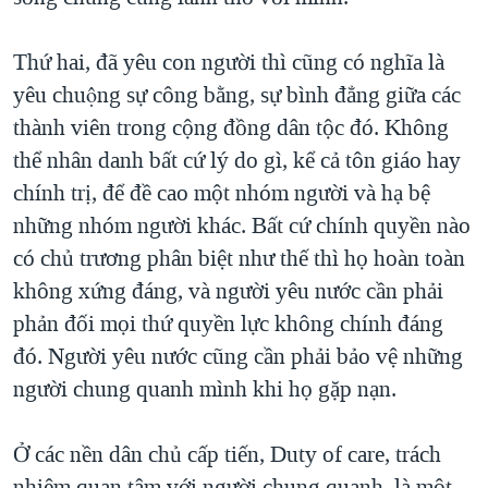
Thứ hai, đã yêu con người thì cũng có nghĩa là
yêu chuộng sự công bằng, sự bình đẳng giữa các
thành viên trong cộng đồng dân tộc đó. Không
thể nhân danh bất cứ lý do gì, kể cả tôn giáo hay
chính trị, để đề cao một nhóm người và hạ bệ
những nhóm người khác. Bất cứ chính quyền nào
có chủ trương phân biệt như thế thì họ hoàn toàn
không xứng đáng, và người yêu nước cần phải
phản đối mọi thứ quyền lực không chính đáng
đó. Người yêu nước cũng cần phải bảo vệ những
người chung quanh mình khi họ gặp nạn.
Ở các nền dân chủ cấp tiến, Duty of care, trách
nhiệm quan tâm với người chung quanh, là một