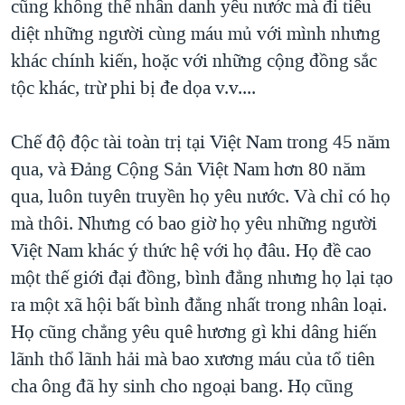
cũng không thể nhân danh yêu nước mà đi tiêu
diệt những người cùng máu mủ với mình nhưng
khác chính kiến, hoặc với những cộng đồng sắc
tộc khác, trừ phi bị đe dọa v.v....
Chế độ độc tài toàn trị tại Việt Nam trong 45 năm
qua, và Đảng Cộng Sản Việt Nam hơn 80 năm
qua, luôn tuyên truyền họ yêu nước. Và chỉ có họ
mà thôi. Nhưng có bao giờ họ yêu những người
Việt Nam khác ý thức hệ với họ đâu. Họ đề cao
một thế giới đại đồng, bình đẳng nhưng họ lại tạo
ra một xã hội bất bình đẳng nhất trong nhân loại.
Họ cũng chẳng yêu quê hương gì khi dâng hiến
lãnh thổ lãnh hải mà bao xương máu của tổ tiên
cha ông đã hy sinh cho ngoại bang. Họ cũng