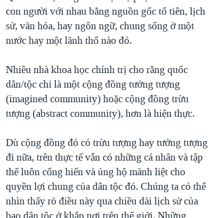
con người với nhau bằng nguồn gốc tổ tiên, lịch
sử, văn hóa, hay ngôn ngữ, chung sống ở một
nước hay một lãnh thổ nào đó.
Nhiều nhà khoa học chính trị cho rằng quốc
dân/tộc chỉ là một cộng đồng tưởng tượng
(imagined community) hoặc cộng đồng trừu
tượng (abstract community), hơn là hiện thực.
Dù cộng đồng đó có trừu tượng hay tưởng tượng
đi nữa, trên thực tế vẫn có những cá nhân và tập
thể luôn cống hiến và ủng hộ mãnh liệt cho
quyền lợi chung của dân tộc đó. Chúng ta có thể
nhìn thấy rõ điều này qua chiều dài lịch sử của
bao dân tộc ở khắp nơi trên thế giới. Những