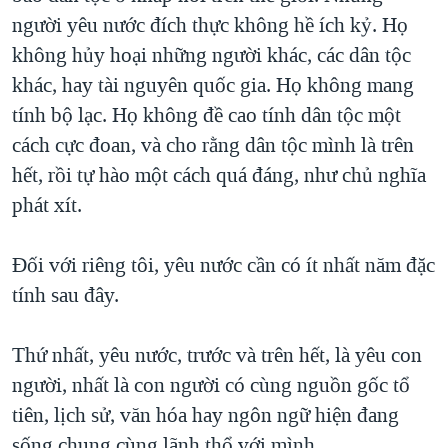
người yêu nước đích thực không hề ích kỷ. Họ
không hủy hoại những người khác, các dân tộc
khác, hay tài nguyên quốc gia. Họ không mang
tính bộ lạc. Họ không đề cao tính dân tộc một
cách cực đoan, và cho rằng dân tộc mình là trên
hết, rồi tự hào một cách quá đáng, như chủ nghĩa
phát xít.
Đối với riêng tôi, yêu nước cần có ít nhất năm đặc
tính sau đây.
Thứ nhất, yêu nước, trước và trên hết, là yêu con
người, nhất là con người có cùng nguồn gốc tổ
tiên, lịch sử, văn hóa hay ngôn ngữ hiện đang
sống chung cùng lãnh thổ với mình.