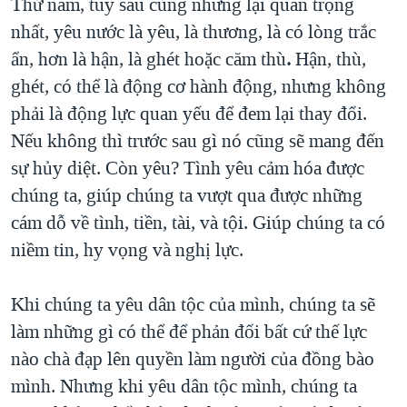
Thứ năm, tuy sau cùng nhưng lại quan trọng
nhất, yêu nước là yêu, là thương, là có lòng trắc
ẩn, hơn là hận, là ghét hoặc căm thù
.
Hận, thù,
ghét, có thể là động cơ hành động, nhưng không
phải là động lực quan yếu để đem lại thay đổi.
Nếu không thì trước sau gì nó cũng sẽ mang đến
sự hủy diệt. Còn yêu? Tình yêu cảm hóa được
chúng ta, giúp chúng ta vượt qua được những
cám dỗ về tình, tiền, tài, và tội. Giúp chúng ta có
niềm tin, hy vọng và nghị lực.
Khi chúng ta yêu dân tộc của mình, chúng ta sẽ
làm những gì có thể để phản đối bất cứ thế lực
nào chà đạp lên quyền làm người của đồng bào
mình. Nhưng khi yêu dân tộc mình, chúng ta