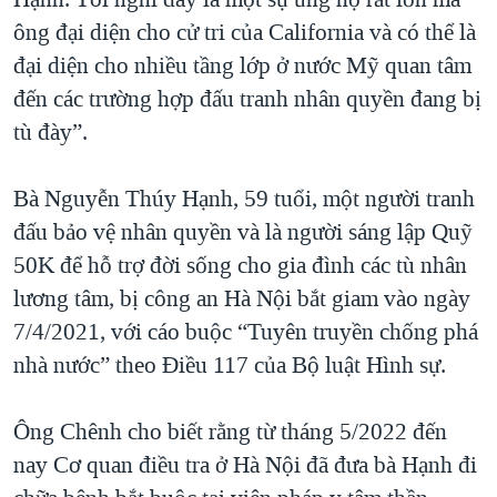
ông đại diện cho cử tri của California và có thể là
đại diện cho nhiều tầng lớp ở nước Mỹ quan tâm
đến các trường hợp đấu tranh nhân quyền đang bị
tù đày”.
Bà Nguyễn Thúy Hạnh, 59 tuổi, một người tranh
đấu bảo vệ nhân quyền và là người sáng lập Quỹ
50K để hỗ trợ đời sống cho gia đình các tù nhân
lương tâm, bị công an Hà Nội bắt giam vào ngày
7/4/2021, với cáo buộc “Tuyên truyền chống phá
nhà nước” theo Điều 117 của Bộ luật Hình sự.
Ông Chênh cho biết rằng từ tháng 5/2022 đến
nay Cơ quan điều tra ở Hà Nội đã đưa bà Hạnh đi