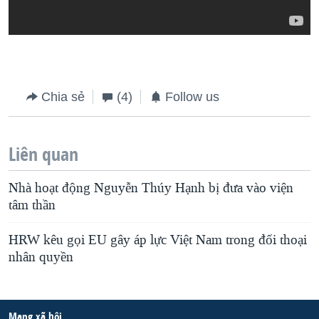
Chia sẻ
(4)
Follow us
Liên quan
Nhà hoạt động Nguyễn Thúy Hạnh bị đưa vào viện
tâm thần
HRW kêu gọi EU gây áp lực Việt Nam trong đối thoại
nhân quyền
Mạng xã hội