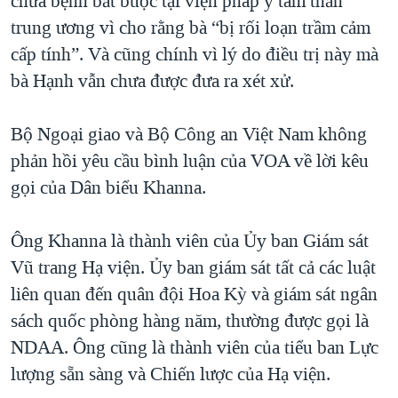
chữa bệnh bắt buộc tại viện pháp y tâm thần
trung ương vì cho rằng bà “bị rối loạn trầm cảm
cấp tính”. Và cũng chính vì lý do điều trị này mà
bà Hạnh vẫn chưa được đưa ra xét xử.
Bộ Ngoại giao và Bộ Công an Việt Nam không
phản hồi yêu cầu bình luận của VOA về lời kêu
gọi của Dân biểu Khanna.
Ông Khanna là thành viên của Ủy ban Giám sát
Vũ trang Hạ viện. Ủy ban giám sát tất cả các luật
liên quan đến quân đội Hoa Kỳ và giám sát ngân
sách quốc phòng hàng năm, thường được gọi là
NDAA. Ông cũng là thành viên của tiểu ban Lực
lượng sẵn sàng và Chiến lược của Hạ viện.