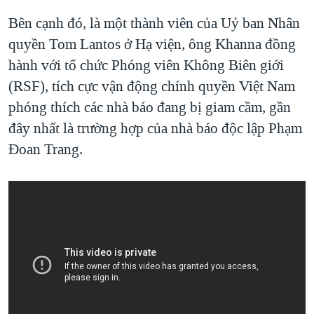
Bên cạnh đó, là một thành viên của Uỷ ban Nhân
quyền Tom Lantos ở Hạ viện, ông Khanna đồng
hành với tổ chức Phóng viên Không Biên giới
(RSF), tích cực vận động chính quyền Việt Nam
phóng thích các nhà báo đang bị giam cầm, gần
đây nhất là trường hợp của nhà báo độc lập Phạm
Đoan Trang.