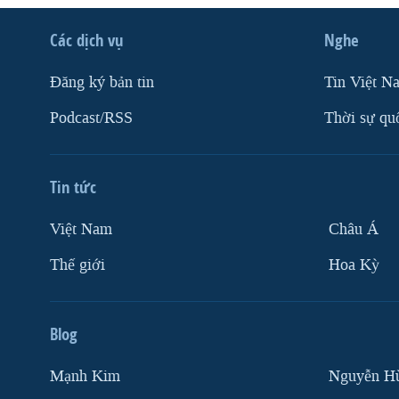
Các dịch vụ
Nghe
Ðăng ký bản tin
Tin Việt N
Podcast/RSS
Thời sự qu
Tin tức
Việt Nam
Châu Á
Thế giới
Hoa Kỳ
Blog
Mạnh Kim
Nguyễn H