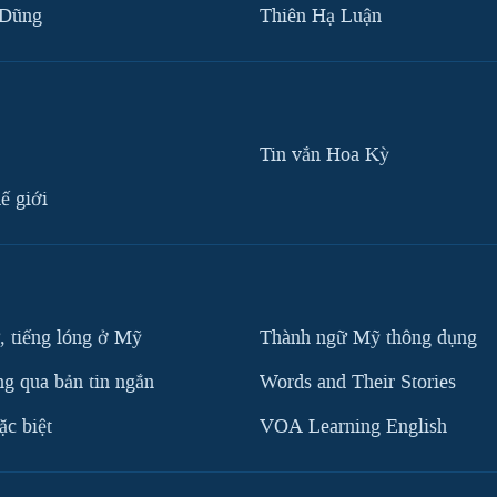
 Dũng
Thiên Hạ Luận
Tin vắn Hoa Kỳ
ế giới
, tiếng lóng ở Mỹ
Thành ngữ Mỹ thông dụng
g qua bản tin ngắn
Words and Their Stories
c biệt
VOA Learning English