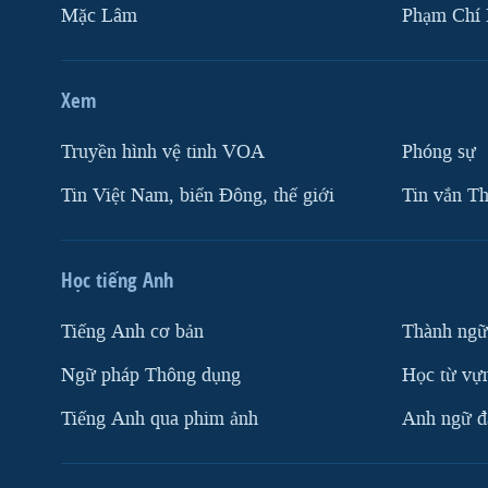
Mặc Lâm
Phạm Chí
Xem
Truyền hình vệ tinh VOA
Phóng sự
Tin Việt Nam, biển Đông, thế giới
Tin vắn Th
Học tiếng Anh
Tiếng Anh cơ bản
Thành ngữ
Ngữ pháp Thông dụng
Học từ vựn
Tiếng Anh qua phim ảnh
Anh ngữ đặ