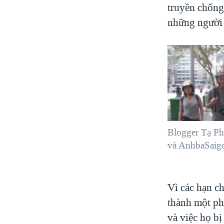
truyền chống
những người 
Blogger Tạ P
và AnhbaSaig
Vì các hạn ch
thành một ph
và việc họ bị