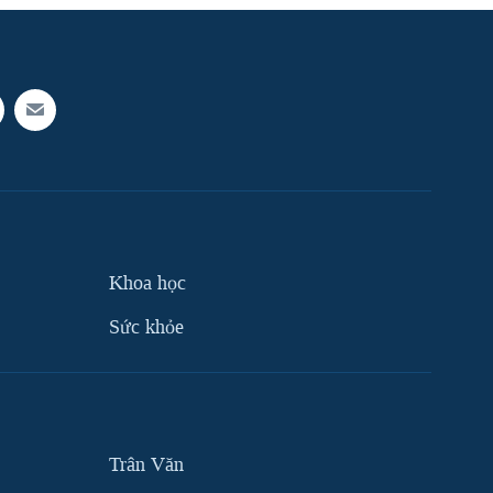
Khoa học
Sức khỏe
Trân Văn