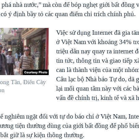
 phá nhà nước,” mà còn để bóp nghẹt giới bất đồng 
có ý định bầy tỏ các quan điểm chỉ trích chính phủ.
Việc sử dụng Internet đã gia t
ở Việt Nam với khoảng 34% tr
triệu dân nay quay ra internet 
tin tức, thông tin và giao tiếp x
can là thành viện của một nhóm 
Câu lạc bộ Nhà báo Tự do, dã 
hong Tần, Điếu Cày
lại mối quan tâm này với các bà
on
vấn đề chính trị, kinh tế và xã h
ế nghiêm ngặt đối với tự do báo chí ở Việt Nam, Inte
ương tiện thường dùng của giới bất đồng để phổ bi
 bắt giữ là sự kiện thông thường.