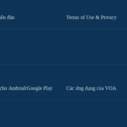
iễn đàn
Terms of Use & Privacy
cho Android/Google Play
Các ứng dụng của VOA