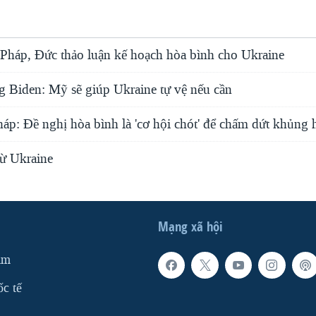
 Pháp, Đức thảo luận kế hoạch hòa bình cho Ukraine
g Biden: Mỹ sẽ giúp Ukraine tự vệ nếu cần
áp: Đề nghị hòa bình là 'cơ hội chót' để chấm dứt khủng
từ Ukraine
Mạng xã hội
am
ốc tế