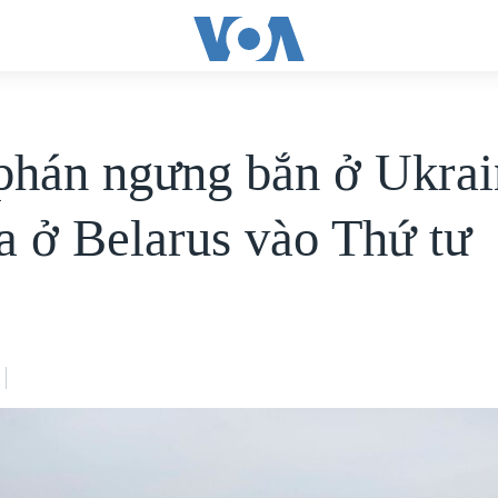
hán ngưng bắn ở Ukrai
ra ở Belarus vào Thứ tư