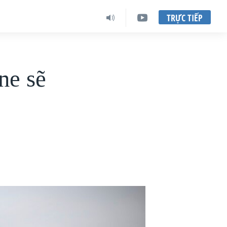
TRỰC TIẾP
ne sẽ