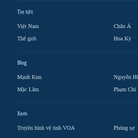
Tin tức
Việt Nam
Châu Á
Thế giới
Hoa Kỳ
Blog
Mạnh Kim
Nguyễn H
Mặc Lâm
Phạm Chí
Xem
Truyền hình vệ tinh VOA
Phóng sự