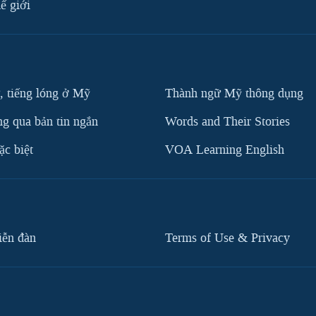
ế giới
, tiếng lóng ở Mỹ
Thành ngữ Mỹ thông dụng
g qua bản tin ngắn
Words and Their Stories
c biệt
VOA Learning English
iễn đàn
Terms of Use & Privacy