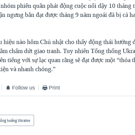
i nhóm phiên quân phát động cuộc nổi dậy 10 tháng t
ận ngưng bắn đạt được tháng 9 năm ngoái đã bị cả ha
 hiệu nào hôm Chủ nhật cho thấy động thái hướng 
ằm chấm dứt giao tranh. Tuy nhiên Tổng thống Ukra
ên tiếng với sự lạc quan rằng sẽ đạt được một “thỏa
kiện và nhanh chóng.”
Follow us
Print
ủng hoảng Ukraine