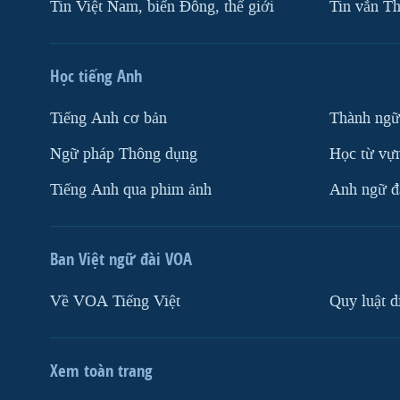
Tin Việt Nam, biển Đông, thế giới
Tin vắn Th
Học tiếng Anh
Tiếng Anh cơ bản
Thành ngữ
Ngữ pháp Thông dụng
Học từ vựn
Tiếng Anh qua phim ảnh
Anh ngữ đặ
Ban Việt ngữ đài VOA
Về VOA Tiếng Việt
Quy luật d
Xem toàn trang