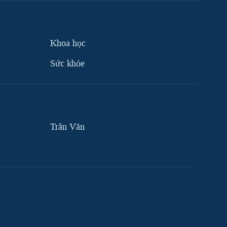
Khoa học
Sức khỏe
Trân Văn