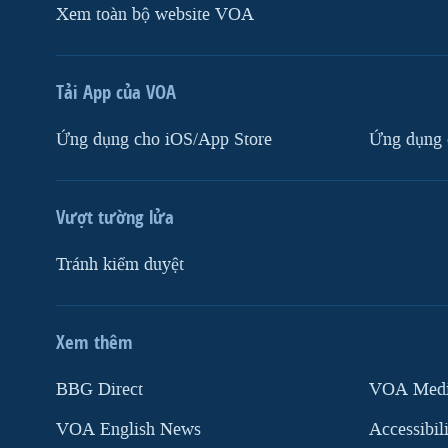
Xem toàn bộ website VOA
Tải App của VOA
Ứng dụng cho iOS/App Store
Ứng dụng 
Vượt tường lửa
Tránh kiểm duyệt
Xem thêm
MẠNG XÃ HỘI
BBG Direct
VOA Media
VOA English News
Accessibil
Ngôn ngữ khác