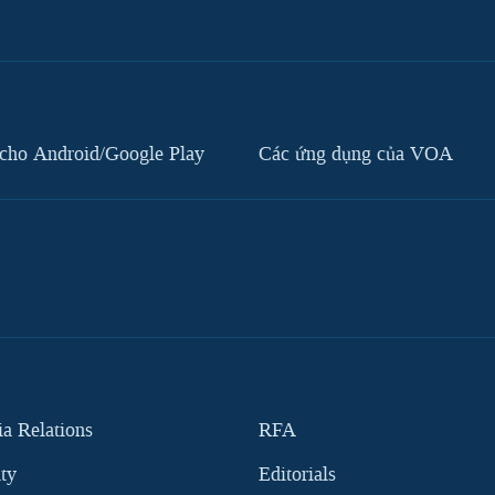
cho Android/Google Play
Các ứng dụng của VOA
 Relations
RFA
ity
Editorials