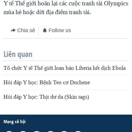
Y tế Thế giới hoãn lại các cuộc tranh tài Olympics
mùa hè hoặc dời địa điểm tranh tài.
Chia sẻ
Follow us
Liên quan
Tổ chức Y tế Thế giới loan báo Liberia hết dịch Ebola
Hỏi đáp Y học: Bệnh Teo cơ Duchene
Hỏi đáp Y học: Thịt dư da (Skin tags)
Mạng xã hội