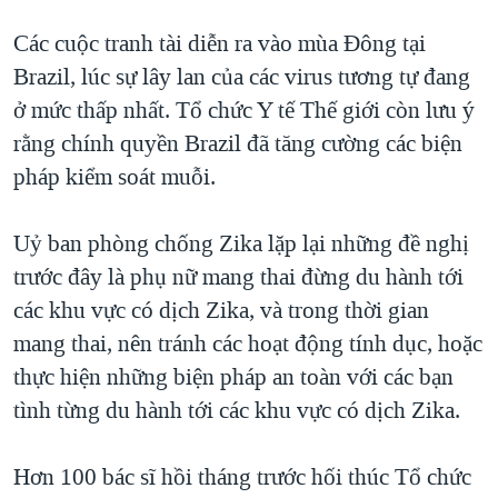
Các cuộc tranh tài diễn ra vào mùa Đông tại
Brazil, lúc sự lây lan của các virus tương tự đang
ở mức thấp nhất. Tổ chức Y tế Thế giới còn lưu ý
rằng chính quyền Brazil đã tăng cường các biện
pháp kiểm soát muỗi.
Uỷ ban phòng chống Zika lặp lại những đề nghị
trước đây là phụ nữ mang thai đừng du hành tới
các khu vực có dịch Zika, và trong thời gian
mang thai, nên tránh các hoạt động tính dục, hoặc
thực hiện những biện pháp an toàn với các bạn
tình từng du hành tới các khu vực có dịch Zika.
Hơn 100 bác sĩ hồi tháng trước hối thúc Tổ chức