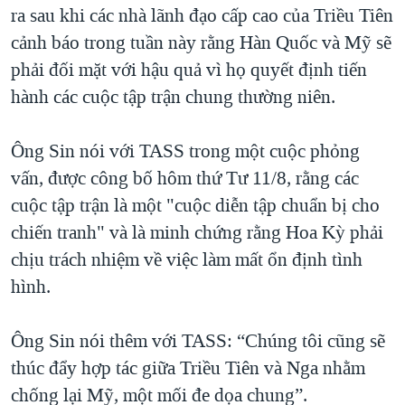
ra sau khi các nhà lãnh đạo cấp cao của Triều Tiên
QUAN HỆ VIỆT MỸ
cảnh báo trong tuần này rằng Hàn Quốc và Mỹ sẽ
phải đối mặt với hậu quả vì họ quyết định tiến
hành các cuộc tập trận chung thường niên.
Ông Sin nói với TASS trong một cuộc phỏng
vấn, được công bố hôm thứ Tư 11/8, rằng các
cuộc tập trận là một "cuộc diễn tập chuẩn bị cho
chiến tranh" và là minh chứng rằng Hoa Kỳ phải
chịu trách nhiệm về việc làm mất ổn định tình
hình.
Ông Sin nói thêm với TASS: “Chúng tôi cũng sẽ
thúc đẩy hợp tác giữa Triều Tiên và Nga nhằm
chống lại Mỹ, một mối đe dọa chung”.