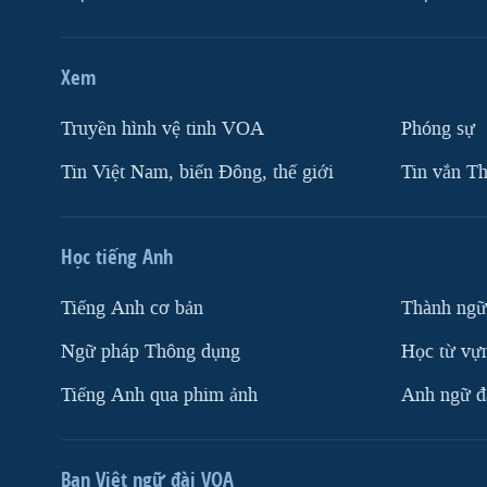
Xem
Truyền hình vệ tinh VOA
Phóng sự
Tin Việt Nam, biển Đông, thế giới
Tin vắn Th
Học tiếng Anh
Tiếng Anh cơ bản
Thành ngữ
Ngữ pháp Thông dụng
Học từ vựn
Tiếng Anh qua phim ảnh
Anh ngữ đặ
Ban Việt ngữ đài VOA