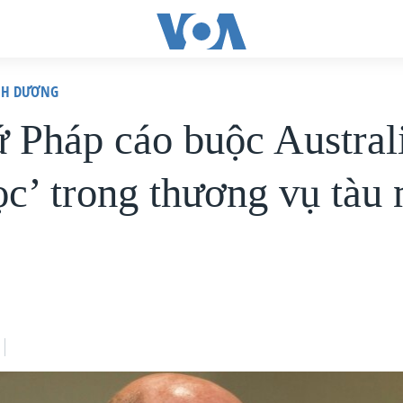
ÌNH DƯƠNG
ứ Pháp cáo buộc Austral
lọc’ trong thương vụ tàu