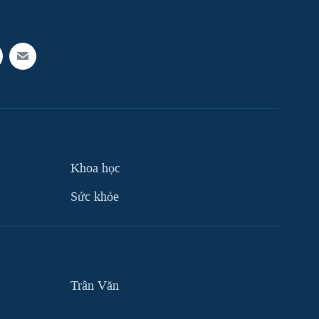
Khoa học
Sức khỏe
Trân Văn