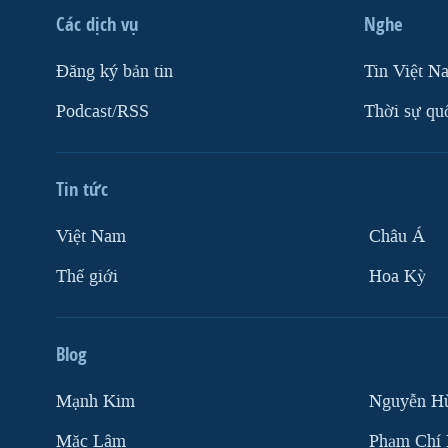
Các dịch vụ
Nghe
Ðăng ký bản tin
Tin Việt N
Podcast/RSS
Thời sự qu
Tin tức
Việt Nam
Châu Á
Thế giới
Hoa Kỳ
Blog
Mạnh Kim
Nguyễn H
Mặc Lâm
Phạm Chí