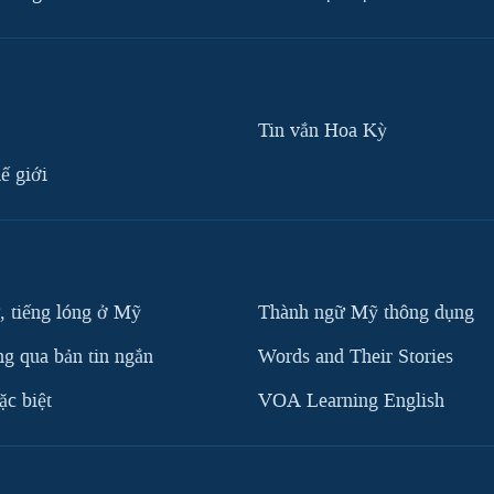
Tin vắn Hoa Kỳ
ế giới
, tiếng lóng ở Mỹ
Thành ngữ Mỹ thông dụng
g qua bản tin ngắn
Words and Their Stories
c biệt
VOA Learning English