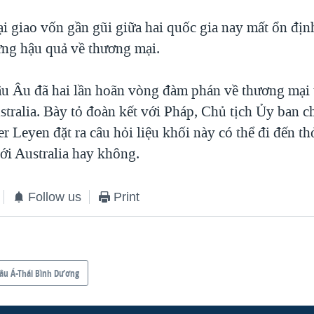
i giao vốn gần gũi giữa hai quốc gia nay mất ổn địn
ững hậu quả về thương mại.
âu Âu đã hai lần hoãn vòng đàm phán về thương mại 
stralia. Bày tỏ đoàn kết với Pháp, Chủ tịch Ủy ban 
r Leyen đặt ra câu hỏi liệu khối này có thể đi đến t
ới Australia hay không.
Follow us
Print
âu Á-Thái Bình Dương