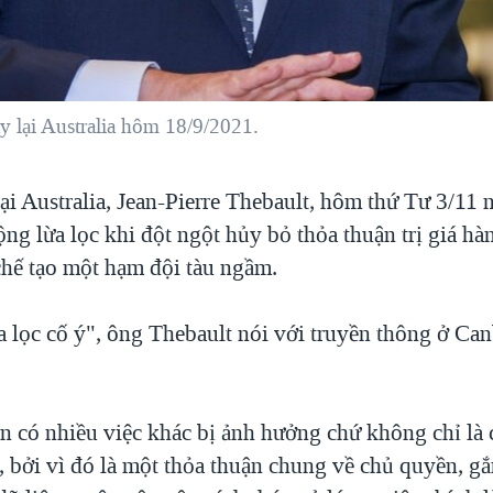
y lại Australia hôm 18/9/2021.
ại Australia, Jean-Pierre Thebault, hôm thứ Tư 3/11 n
ng lừa lọc khi đột ngột hủy bỏ thỏa thuận trị giá hàn
 chế tạo một hạm đội tàu ngầm.
ừa lọc cố ý", ông Thebault nói với truyền thông ở Ca
òn có nhiều việc khác bị ảnh hưởng chứ không chỉ là
, bởi vì đó là một thỏa thuận chung về chủ quyền, gắ