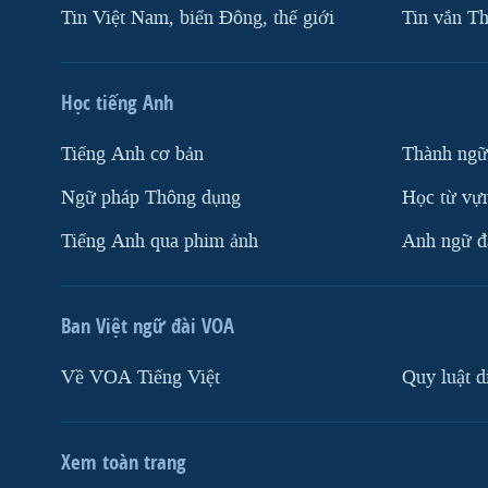
Tin Việt Nam, biển Đông, thế giới
Tin vắn Th
Học tiếng Anh
Tiếng Anh cơ bản
Thành ngữ
Ngữ pháp Thông dụng
Học từ vựn
Tiếng Anh qua phim ảnh
Anh ngữ đặ
Ban Việt ngữ đài VOA
Về VOA Tiếng Việt
Quy luật d
Xem toàn trang