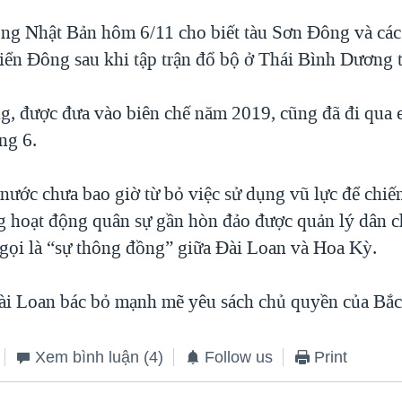
g Nhật Bản hôm 6/11 cho biết tàu Sơn Đông và các 
Biển Đông sau khi tập trận đổ bộ ở Thái Bình Dương 
, được đưa vào biên chế năm 2019, cũng đã đi qua 
ng 6.
nước chưa bao giờ từ bỏ việc sử dụng vũ lực để chi
g hoạt động quân sự gần hòn đảo được quản lý dân c
ọ gọi là “sự thông đồng” giữa Đài Loan và Hoa Kỳ.
i Loan bác bỏ mạnh mẽ yêu sách chủ quyền của Bắc
Xem bình luận
(4)
Follow us
Print