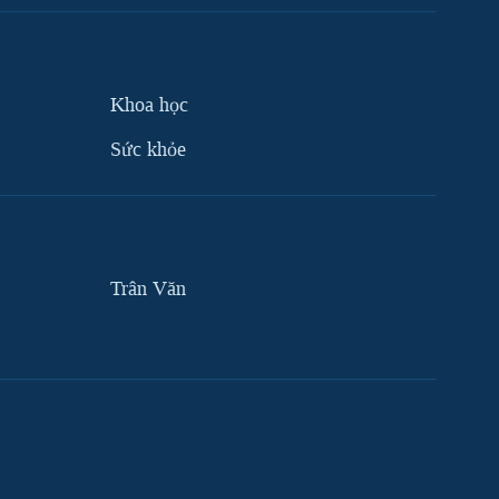
Khoa học
Sức khỏe
Trân Văn