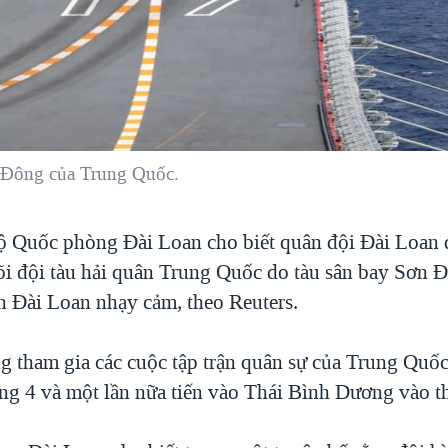
n Đông của Trung Quốc.
 Quốc phòng Đài Loan cho biết quân đội Đài Loan đ
õi đội tàu hải quân Trung Quốc do tàu sân bay Sơn 
ển Đài Loan nhạy cảm, theo Reuters.
 tham gia các cuộc tập trận quân sự của Trung Quố
ng 4 và một lần nữa tiến vào Thái Bình Dương vào t