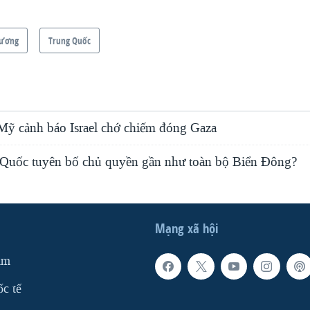
Dương
Trung Quốc
Mỹ cảnh báo Israel chớ chiếm đóng Gaza
 Quốc tuyên bố chủ quyền gần như toàn bộ Biển Đông?
Mạng xã hội
am
ốc tế