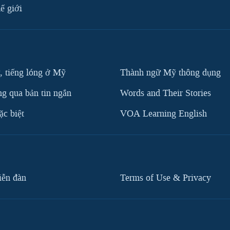
ế giới
, tiếng lóng ở Mỹ
Thành ngữ Mỹ thông dụng
g qua bản tin ngắn
Words and Their Stories
c biệt
VOA Learning English
iễn đàn
Terms of Use & Privacy