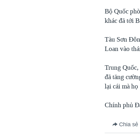
Bộ Quốc phòn
khác đã tới 
Tàu Sơn Đông
Loan vào thá
Trung Quốc, 
đã tăng cườn
lại cái mà h
Chính phủ Đà
Chia sẻ