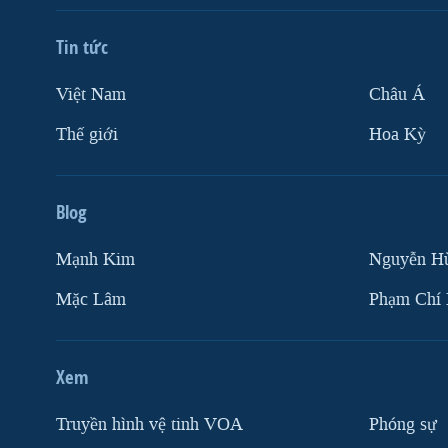
Tin tức
Việt Nam
Châu Á
Thế giới
Hoa Kỳ
Blog
Mạnh Kim
Nguyễn H
Mặc Lâm
Phạm Chí
Xem
Truyền hình vệ tinh VOA
Phóng sự