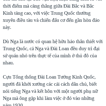
thời điểm mà căng thẳng giữa Đài Bắc và Bắc
Kinh tăng cao, với việc Trung Quốc thường
xuyên điều tàu và chiến đấu cơ đến gần hòn đảo
này.
Dù Nga là nước có quan hệ hữu hảo thân thiết với
Trung Quốc, cả Nga và Đài Loan đều duy trì đại
sứ quán nhỏ trên thực tế của mình ở thủ đô của
nhau.
Cựu Tổng thống Đài Loan Tưởng Kinh Quốc,
người đã khởi xướng các cải cách dân chủ, biết
nói tiếng Nga và kết hôn với một người phụ nữ
Nga mà ông gặp khi làm việc ở đó vào những
năm 1930.