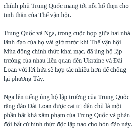
chính phủ Trung Quốc mang tới nỗi hổ thẹn cho
QUAN HỆ VIỆT MỸ
tinh thần của Thế vận hội.
Trung Quốc và Nga, trong cuộc họp giữa hai nhà
lãnh đạo của họ vài giờ trước khi Thế vận hội
Mùa đông chính thức khai mạc, đã ủng hộ lập
trường của nhau liên quan đến Ukraine và Đài
Loan với lời hứa sẽ hợp tác nhiều hơn để chống
lại phương Tây.
Nga lên tiếng ủng hộ lập trường của Trung Quốc
rằng đảo Đài Loan được cai trị dân chủ là một
phần bất khả xâm phạm của Trung Quốc và phản
đối bất cứ hình thức độc lập nào cho hòn đảo này.