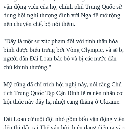
vận động viên của họ, chính phủ Trung Quốc sử
dụng hội nghị thượng đỉnh với Nga để mở rộng
nền chuyên chế, bộ nói thêm.
"Đây là một sự xúc phạm đối với tinh thần hòa
bình được biểu trưng bởi Vòng Olympic, và sẽ bị
người dân Đài Loan bác bỏ và bị các nước dân
chủ khinh thường."
Mỹ cũng đã chỉ trích hội nghị này, nói rằng Chủ
tịch Trung Quốc Tập Cận Bình lẽ ra nên nhân cơ
hội thúc này đẩy hạ nhiệt căng thẳng ở Ukraine.
Đài Loan cử một đội nhỏ gồm bốn vận động viên
đến thi đấu tại Thế vận hội, hiện đang diễn ra vào