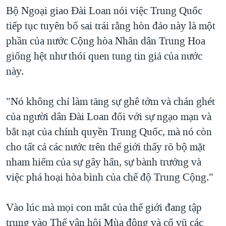
Bộ Ngoại giao Đài Loan nói việc Trung Quốc
tiếp tục tuyên bố sai trái rằng hòn đảo này là một
phần của nước Cộng hòa Nhân dân Trung Hoa
giống hệt như thói quen tung tin giả của nước
này.
"Nó không chỉ làm tăng sự ghê tởm và chán ghét
của người dân Đài Loan đối với sự ngạo mạn và
bắt nạt của chính quyền Trung Quốc, mà nó còn
cho tất cả các nước trên thế giới thấy rõ bộ mặt
nham hiểm của sự gây hấn, sự bành trướng và
việc phá hoại hòa bình của chế độ Trung Cộng."
Vào lúc mà mọi con mắt của thế giới đang tập
trung vào Thế vận hội Mùa đông và cổ vũ các