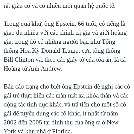
rất giàu có và có nhiều mối quan hệ quốc tế.
Trong quá khứ, ông Epstein, 66 tuổi, có tiếng là
giao du nhiều với các chính trị gia và giới hoàng
gia, trong đó có những người bạn như Tổng
thống Hoa Kỳ Donald Trump, cựu tổng thống
Bill Clinton và, theo các giấy tờ của tòa án, là cả
Hoàng tử Anh Andrew.
Bản cáo trạng cho biết ông Epstein đề nghị các cô
gái trẻ thực hiện các màn mát xa khỏa thân và các
động tác tình dục khác, và trả tiền cho một số cô
gái để tuyển dụng các cô khác, ít nhất từ năm
2002 đến 2005 tại dinh thự của ông ta ở New
York và khu nhà ở Florida.