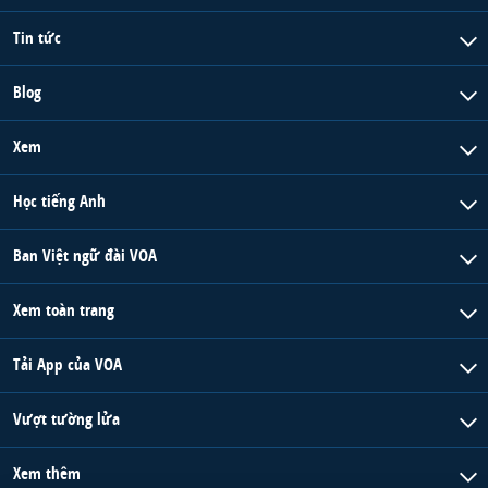
Tin tức
Blog
Xem
Học tiếng Anh
Ban Việt ngữ đài VOA
Xem toàn trang
Tải App của VOA
Vượt tường lửa
Xem thêm