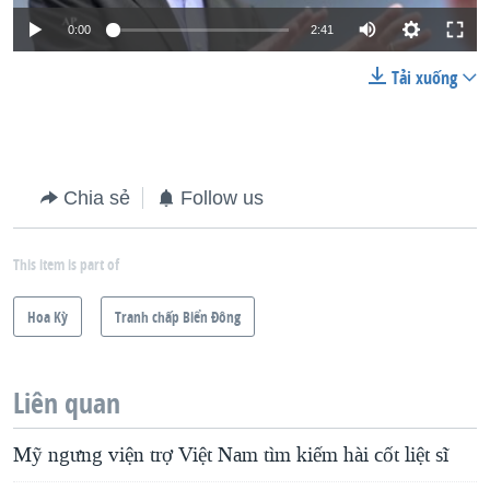
0:00
2:41
Tải xuống
Chia sẻ
Follow us
This item is part of
Hoa Kỳ
Tranh chấp Biển Đông
Liên quan
Mỹ ngưng viện trợ Việt Nam tìm kiếm hài cốt liệt sĩ