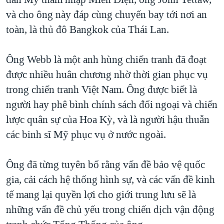
và cho ông này đáp cùng chuyến bay tới nơi an
toàn, là thủ đô Bangkok của Thái Lan.
Ông Webb là một anh hùng chiến tranh đã đoạt
được nhiều huân chương nhờ thời gian phục vụ
trong chiến tranh Việt Nam. Ông được biết là
người hay phê bình chính sách đối ngoại và chiến
lược quân sự của Hoa Kỳ, và là người hậu thuẫn
các binh sĩ Mỹ phục vụ ở nước ngoài.
Ông đã từng tuyên bố rằng vấn đề bảo vệ quốc
gia, cải cách hệ thống hình sự, và các vấn đề kinh
tế mang lại quyền lợi cho giới trung lưu sẽ là
những vấn đề chủ yếu trong chiến dịch vận động