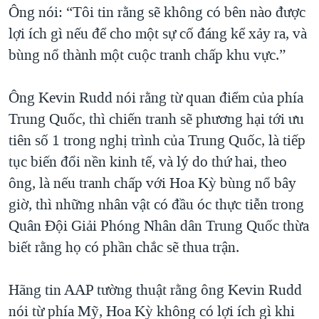
Ông nói: “Tôi tin rằng sẽ không có bên nào được
lợi ích gì nếu để cho một sự cố đáng kể xảy ra, và
bùng nổ thành một cuộc tranh chấp khu vực.”
Ông Kevin Rudd nói rằng từ quan điểm của phía
Trung Quốc, thì chiến tranh sẽ phương hại tới ưu
tiên số 1 trong nghị trình của Trung Quốc, là tiếp
tục biến đổi nền kinh tế, và lý do thứ hai, theo
ông, là nếu tranh chấp với Hoa Kỳ bùng nổ bây
giờ, thì những nhân vật có đầu óc thực tiễn trong
Quân Đội Giải Phóng Nhân dân Trung Quốc thừa
biết rằng họ có phần chắc sẽ thua trận.
Hãng tin AAP tường thuật rằng ông Kevin Rudd
nói từ phía Mỹ, Hoa Kỳ không có lợi ích gì khi