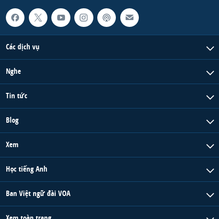
Các dịch vụ
Nghe
Tin tức
Blog
Xem
Học tiếng Anh
Ban Việt ngữ đài VOA
Xem toàn trang