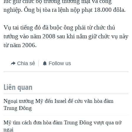
lúc giữ chức bộ trưởng thương mại và công
nghiệp. Ông bị tòa ra lệnh nộp phạt 18.000 đôla.
Vụ tai tiếng đó đã buộc ông phải từ chức thủ
tướng vào năm 2008 sau khi nắm giữ chức vụ này
từ năm 2006.
Chia sẻ
Follow us
Liên quan
Ngoại trưởng Mỹ đến Israel để cứu vãn hòa đàm
Trung Ðông
Mỹ tìm cách đưa hòa đàm Trung Đông vượt qua trở
ngại