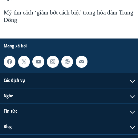
Mỹ tìm cách ‘giảm bớt cách biệt’ trong hòa đàm Trung
Ðông
Mạng xã hội
Các dịch vụ
Nghe
Tin tức
Blog