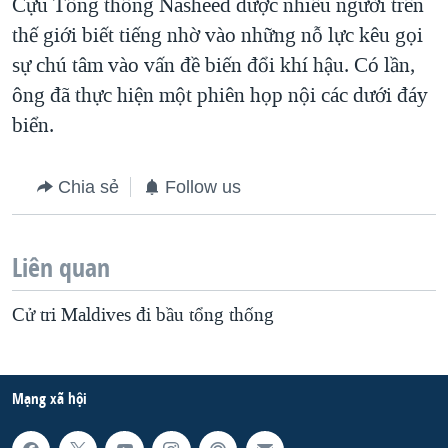
Cựu Tổng thống Nasheed được nhiều người trên
thế giới biết tiếng nhờ vào những nỗ lực kêu gọi
sự chú tâm vào vấn đề biến đổi khí hậu. Có lần,
ông đã thực hiện một phiên họp nội các dưới đáy
biển.
Chia sẻ
Follow us
Liên quan
Cử tri Maldives đi bầu tổng thống
Mạng xã hội