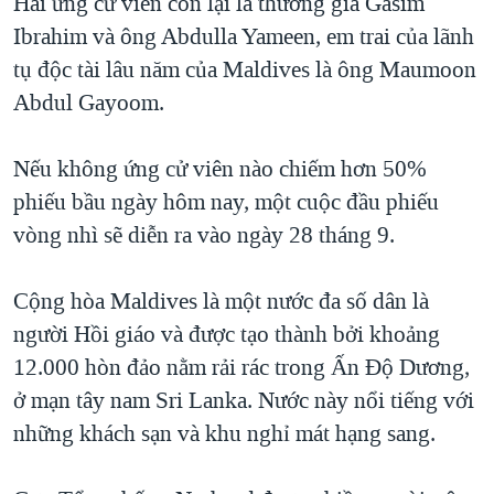
Hai ứng cử viên còn lại là thương gia Gasim
Ibrahim và ông Abdulla Yameen, em trai của lãnh
tụ độc tài lâu năm của Maldives là ông Maumoon
Abdul Gayoom.
Nếu không ứng cử viên nào chiếm hơn 50%
phiếu bầu ngày hôm nay, một cuộc đầu phiếu
vòng nhì sẽ diễn ra vào ngày 28 tháng 9.
Cộng hòa Maldives là một nước đa số dân là
người Hồi giáo và được tạo thành bởi khoảng
12.000 hòn đảo nằm rải rác trong Ấn Độ Dương,
ở mạn tây nam Sri Lanka. Nước này nổi tiếng với
những khách sạn và khu nghỉ mát hạng sang.