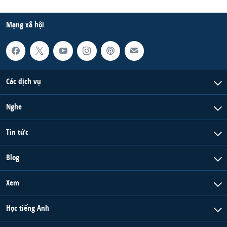
Mạng xã hội
Các dịch vụ
Nghe
Tin tức
Blog
Xem
Học tiếng Anh