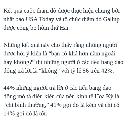
QUAN HỆ VIỆT MỸ
Kết quả cuộc thăm dò được thực hiện chung bởi
nhật báo USA Today và tổ chức thăm dò Gallup
được công bố hôm thứ Hai.
Những kết quả này cho thấy rằng những người
được hỏi ý kiến là “bạn có khá hơn năm ngoái
hay không?” thì những người ở các tiểu bang dao
động trả lời là “không” với tỷ lệ 56 trên 42%.
44% những người trả lời ở các tiểu bang dao
động mô tả điều kiện của nền kinh tế Hoa Kỳ là
“chỉ bình thường,” 41% gọi đó là kém và chỉ có
14% gọi đó là tốt.