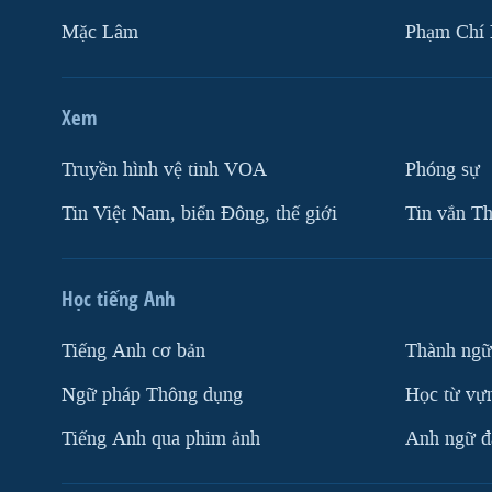
Mặc Lâm
Phạm Chí
Xem
Truyền hình vệ tinh VOA
Phóng sự
Tin Việt Nam, biển Đông, thế giới
Tin vắn Th
Học tiếng Anh
Tiếng Anh cơ bản
Thành ngữ
Ngữ pháp Thông dụng
Học từ vựn
Tiếng Anh qua phim ảnh
Anh ngữ đặ