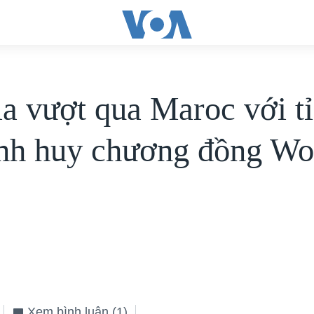
ia vượt qua Maroc với tỉ
ành huy chương đồng Wo
Xem bình luận
(1)