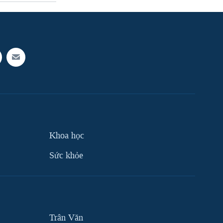
Khoa học
Sức khỏe
Trân Văn