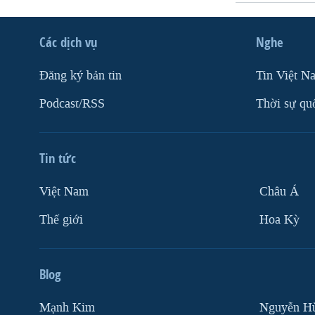
Các dịch vụ
Nghe
Ðăng ký bản tin
Tin Việt N
Podcast/RSS
Thời sự qu
Tin tức
Việt Nam
Châu Á
Thế giới
Hoa Kỳ
Blog
Mạnh Kim
Nguyễn H