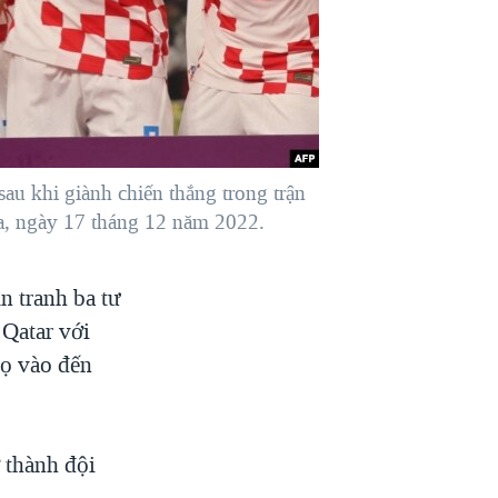
u khi giành chiến thắng trong trận
a, ngày 17 tháng 12 năm 2022.
n tranh ba tư
 Qatar với
họ vào đến
ở thành đội