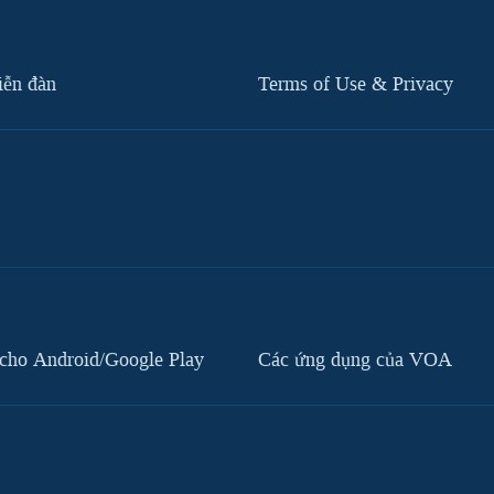
iễn đàn
Terms of Use & Privacy
cho Android/Google Play
Các ứng dụng của VOA