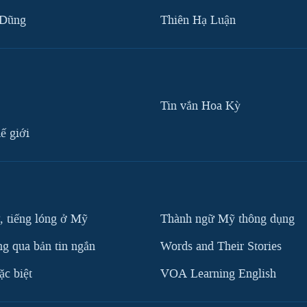
 Dũng
Thiên Hạ Luận
Tin vắn Hoa Kỳ
ế giới
, tiếng lóng ở Mỹ
Thành ngữ Mỹ thông dụng
g qua bản tin ngắn
Words and Their Stories
c biệt
VOA Learning English