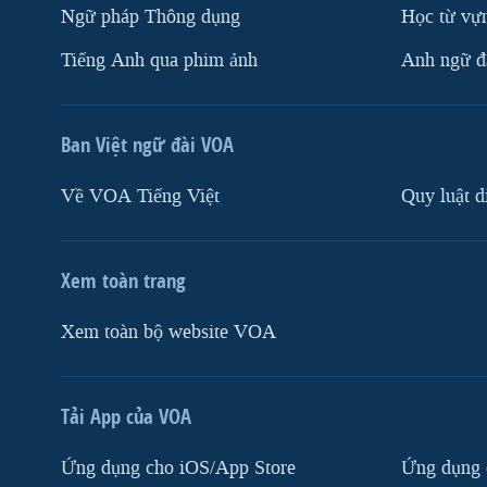
Ngữ pháp Thông dụng
Học từ vựn
Tiếng Anh qua phim ảnh
Anh ngữ đặ
Ban Việt ngữ đài VOA
Về VOA Tiếng Việt
Quy luật d
Xem toàn trang
Xem toàn bộ website VOA
Tải App của VOA
Ứng dụng cho iOS/App Store
Ứng dụng 