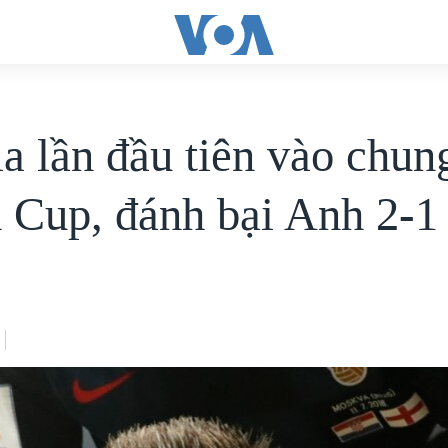
8
ia lần đầu tiên vào chun
 Cup, đánh bại Anh 2-1