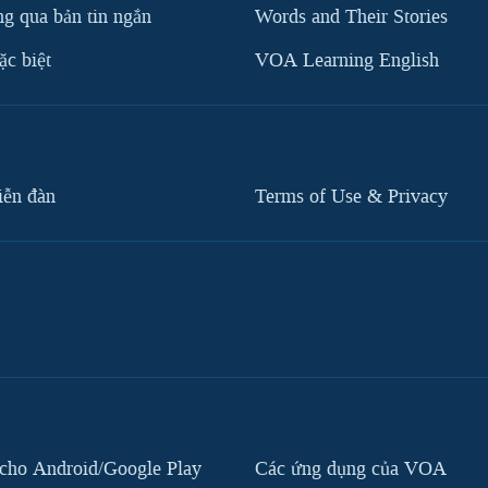
g qua bản tin ngắn
Words and Their Stories
c biệt
VOA Learning English
iễn đàn
Terms of Use & Privacy
cho Android/Google Play
Các ứng dụng của VOA