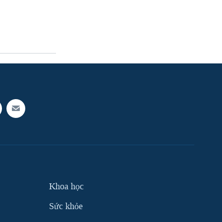
Khoa học
Sức khỏe