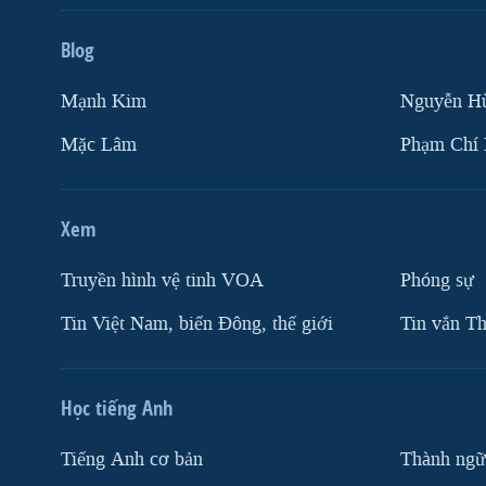
Blog
Mạnh Kim
Nguyễn H
Mặc Lâm
Phạm Chí
Xem
Truyền hình vệ tinh VOA
Phóng sự
Tin Việt Nam, biển Đông, thế giới
Tin vắn Th
Học tiếng Anh
Tiếng Anh cơ bản
Thành ngữ