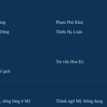
ùng
Phạm Phú Khải
 Dũng
Thiên Hạ Luận
Tin vắn Hoa Kỳ
ế giới
, tiếng lóng ở Mỹ
Thành ngữ Mỹ thông dụng