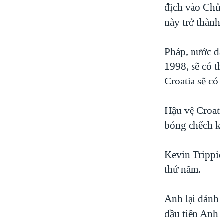
địch vào Chủ
này trở thàn
Pháp, nước đ
1998, sẽ có 
Croatia sẽ có
Hậu vệ Croati
bóng chếch k
Kevin Trippie
thứ năm.
Anh lại đánh
đầu tiên Anh