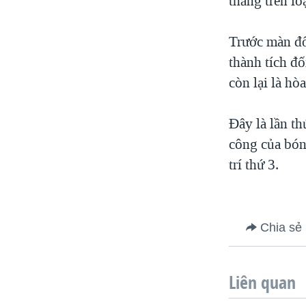
thắng trên lo
Trước màn đố
thành tích đố
còn lại là hòa
Đây là lần t
công của bóng
trí thứ 3.
Chia sẻ
Liên quan