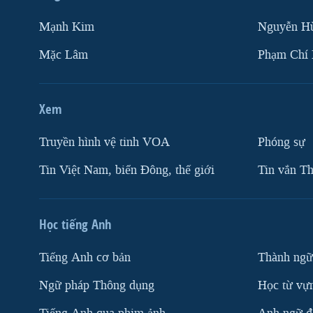
Mạnh Kim
Nguyễn H
Mặc Lâm
Phạm Chí
Xem
Truyền hình vệ tinh VOA
Phóng sự
Tin Việt Nam, biển Đông, thế giới
Tin vắn Th
Học tiếng Anh
Tiếng Anh cơ bản
Thành ngữ
Ngữ pháp Thông dụng
Học từ vựn