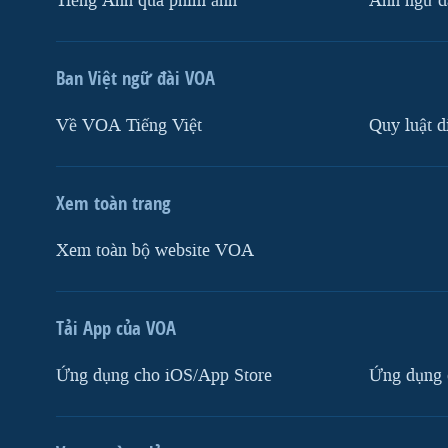
Tiếng Anh qua phim ảnh
Anh ngữ đặ
Ban Việt ngữ đài VOA
Về VOA Tiếng Việt
Quy luật d
Xem toàn trang
Xem toàn bộ website VOA
Tải App của VOA
Ứng dụng cho iOS/App Store
Ứng dụng 