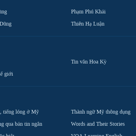
ùng
Phạm Phú Khải
 Dũng
Thiên Hạ Luận
Tin vắn Hoa Kỳ
ế giới
, tiếng lóng ở Mỹ
Thành ngữ Mỹ thông dụng
g qua bản tin ngắn
Words and Their Stories