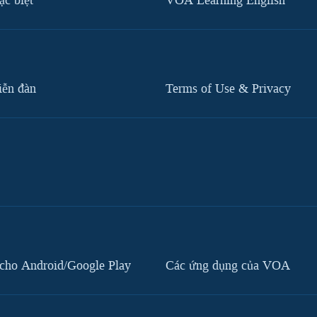
c biệt
VOA Learning English
iễn đàn
Terms of Use & Privacy
cho Android/Google Play
Các ứng dụng của VOA