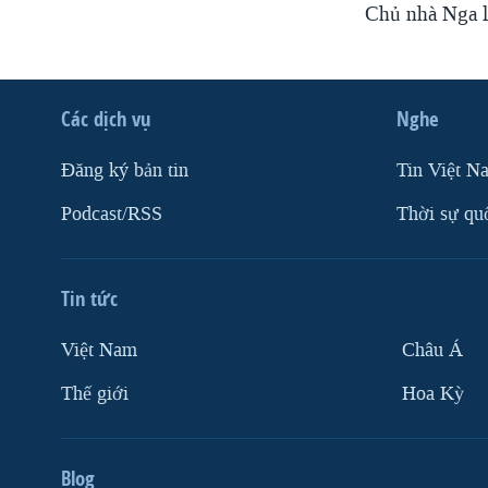
Chủ nhà Nga l
Các dịch vụ
Nghe
Ðăng ký bản tin
Tin Việt N
Podcast/RSS
Thời sự qu
Tin tức
Việt Nam
Châu Á
Thế giới
Hoa Kỳ
Blog