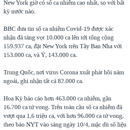
New York giờ có số ca nhiễm cao nhất, so với bất
kỳ nước nào.
BBC đưa tin số ca nhiễm Covid-19 được xác
nhận đã tăng vọt 10.000 ca lên tới tổng cộng
159.937 ca, đặt New York trên Tây Ban Nha với
153.000 ca, và Ý, 143.000 ca.
Trung Quốc, nơi virus Corona xuất phát hồi năm
ngoái, ghi nhận tất cả 82.000 ca.
Hoa Kỳ báo cáo hơn 463.000 ca nhiễm, gần
16.700 ca tử vong. Trên toàn cầu số ca nhiễm đã
vượt qua 1,6 triệu ca, với hơn 96.000 ca tử vong,
theo báo NYT vào sáng ngày 10/4, mặc dù số liệu