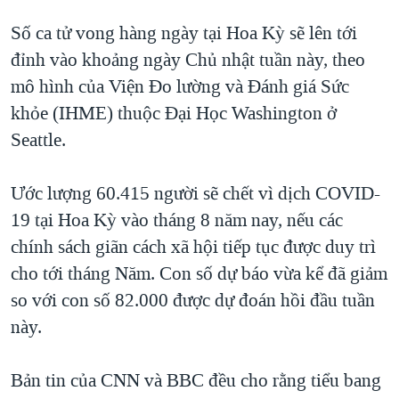
QUAN HỆ VIỆT MỸ
Số ca tử vong hàng ngày tại Hoa Kỳ sẽ lên tới
đỉnh vào khoảng ngày Chủ nhật tuần này, theo
mô hình của Viện Đo lường và Đánh giá Sức
khỏe (IHME) thuộc Đại Học Washington ở
Seattle.
Ước lượng 60.415 người sẽ chết vì dịch COVID-
19 tại Hoa Kỳ vào tháng 8 năm nay, nếu các
chính sách giãn cách xã hội tiếp tục được duy trì
cho tới tháng Năm. Con số dự báo vừa kể đã giảm
so với con số 82.000 được dự đoán hồi đầu tuần
này.
Bản tin của CNN và BBC đều cho rằng tiểu bang