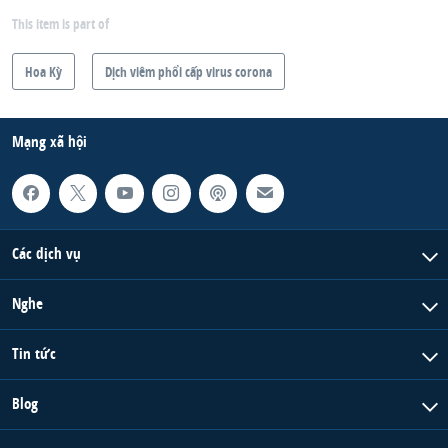
This item is part of
Hoa Kỳ
Dịch viêm phổi cấp virus corona
Mạng xã hội
Các dịch vụ
Nghe
Tin tức
Blog