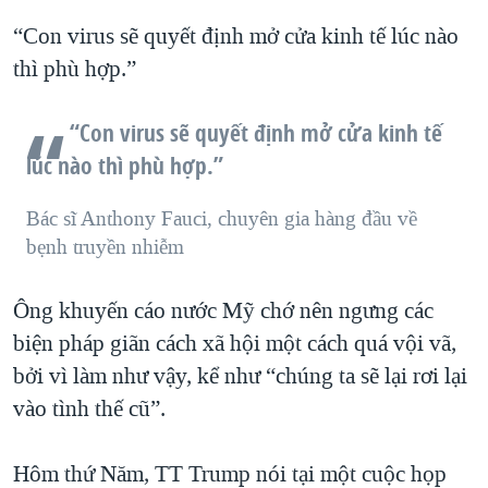
“Con virus sẽ quyết định mở cửa kinh tế lúc nào
thì phù hợp.”
“Con virus sẽ quyết định mở cửa kinh tế
lúc nào thì phù hợp.”
Bác sĩ Anthony Fauci, chuyên gia hàng đầu về
bẹnh truyền nhiễm
Ông khuyến cáo nước Mỹ chớ nên ngưng các
biện pháp giãn cách xã hội một cách quá vội vã,
bởi vì làm như vậy, kể như “chúng ta sẽ lại rơi lại
vào tình thế cũ”.
Hôm thứ Năm, TT Trump nói tại một cuộc họp