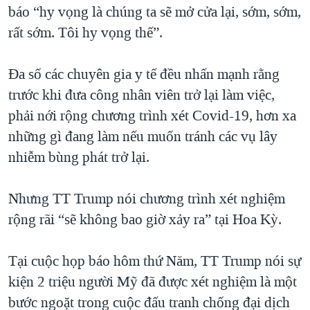
báo “hy vọng là chúng ta sẽ mở cửa lại, sớm, sớm,
rất sớm. Tôi hy vọng thế”.
Đa số các chuyên gia y tế đều nhấn mạnh rằng
trước khi đưa công nhân viên trở lại làm việc,
phải nới rộng chương trình xét Covid-19, hơn xa
những gì đang làm nếu muốn tránh các vụ lây
nhiễm bùng phát trở lại.
Nhưng TT Trump nói chương trình xét nghiệm
rộng rãi “sẽ không bao giờ xảy ra” tại Hoa Kỳ.
Tại cuộc họp báo hôm thứ Năm, TT Trump nói sự
kiện 2 triệu người Mỹ đã được xét nghiệm là một
bước ngoặt trong cuộc đấu tranh chống đại dịch