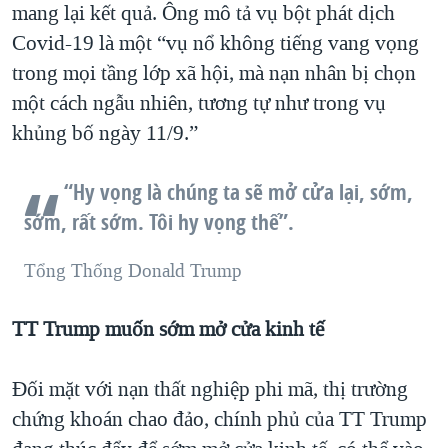
mang lại kết quả. Ông mô tả vụ bột phát dịch
Covid-19 là một “vụ nổ không tiếng vang vọng
trong mọi tầng lớp xã hội, mà nạn nhân bị chọn
một cách ngẫu nhiên, tương tự như trong vụ
khủng bố ngày 11/9.”
“Hy vọng là chúng ta sẽ mở cửa lại, sớm,
sớm, rất sớm. Tôi hy vọng thế”.
Tổng Thống Donald Trump
TT Trump muốn sớm mở cửa kinh tế
Đối mặt với nạn thất nghiệp phi mã, thị trường
chứng khoán chao đảo, chính phủ của TT Trump