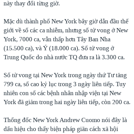
này thay đổi từng giờ.
Mặc dù thành phố New York bây giờ dẫn đầu thế
giới về số các ca nhiễm, nhưng số tử vong ở New
York, 7000 ca, vẫn thấp hơn Tây Ban Nha
(15.500 ca), và Ý (18.000 ca). Số tử vong ở
Trung Quốc do nhà nước TQ đưa ra là 3.300 ca.
Số tử vong tại New York trong ngày thứ Tư tăng
799 ca, số cao kỷ lục trong 3 ngày liên tiếp. Tuy
nhiên con số các bệnh nhân nhập viện tại New
York đã giảm trong hai ngày liên tiếp, còn 200 ca.
Thống đốc New York Andrew Cuomo nói đây là
dấu hiệu cho thấy biện pháp giãn cách xã hội