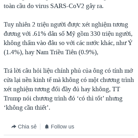
toàn cầu do virus SARS-CoV2 gây ra.
Tuy nhiên 2 triệu người được xét nghiệm tương
đương với .61% dân số Mỹ gồm 330 triệu người,
không thấm vào đâu so với các nước khác, như Ý
(1.4%), hay Nam Triều Tiên (0.9%),
Trả lời câu hỏi liệu chính phủ của ông có tính mở
cửa lại nền kinh tế mà không có một chương trình
xét nghiệm tương đối đầy đủ hay không, TT
Trump nói chương trình đó ‘có thì tốt’ nhưng
‘không cần thiết’.
Chia sẻ
Follow us