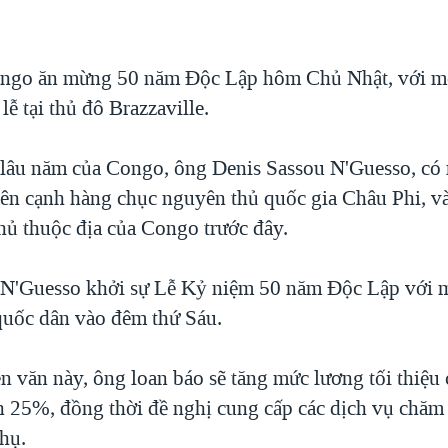
ngo ăn mừng 50 năm Độc Lập hôm Chủ Nhật, với mộ
lễ tại thủ đô Brazzaville.
âu năm của Congo, ông Denis Sassou N'Guesso, có 
 bên cạnh hàng chục nguyên thủ quốc gia Châu Phi, và
hủ thuộc địa của Congo trước đây.
'Guesso khởi sự Lễ Kỷ niệm 50 năm Độc Lập với m
quốc dân vào đêm thứ Sáu.
n văn này, ông loan báo sẽ tăng mức lương tối thiệu 
n 25%, đồng thời đề nghị cung cấp các dịch vụ chăm
phụ.