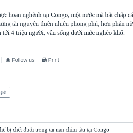
ược hoan nghênh tại Congo, một nước mà bất chấp cá
hững tài nguyên thiên nhiên phong phú, hơn phân nử
n tới 4 triệu người, vẫn sống dưới mức nghèo khổ.
Follow us
Print
 giới
hể bị chết đuối trong tai nạn chìm tàu tại Congo