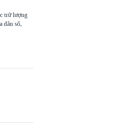
c trữ lượng
a dân số,