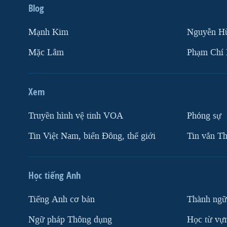
Blog
Mạnh Kim
Nguyễn H
Mặc Lâm
Phạm Chí
Xem
Truyền hình vệ tinh VOA
Phóng sự
Tin Việt Nam, biển Đông, thế giới
Tin vắn Th
Học tiếng Anh
Tiếng Anh cơ bản
Thành ngữ
Ngữ pháp Thông dụng
Học từ vựn