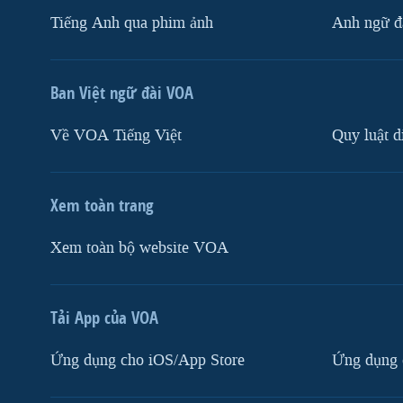
Tiếng Anh qua phim ảnh
Anh ngữ đặ
Ban Việt ngữ đài VOA
Về VOA Tiếng Việt
Quy luật d
Xem toàn trang
Xem toàn bộ website VOA
Tải App của VOA
Ứng dụng cho iOS/App Store
Ứng dụng 