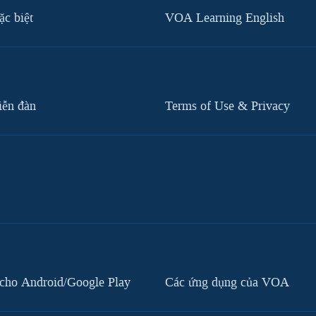
c biệt
VOA Learning English
iễn đàn
Terms of Use & Privacy
cho Android/Google Play
Các ứng dụng của VOA