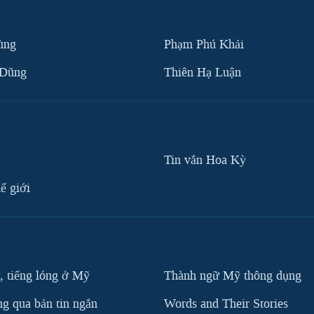
ùng
Phạm Phú Khải
 Dũng
Thiên Hạ Luận
Tin vắn Hoa Kỳ
ế giới
, tiếng lóng ở Mỹ
Thành ngữ Mỹ thông dụng
g qua bản tin ngắn
Words and Their Stories