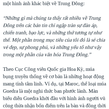
một hình ảnh khác biệt về Trung Đông:
“Những gì mà chúng ta thấy rất nhiều về Trung
Đông trên các bản tin chỉ ngập tràn sự đàn áp,
chiến tranh, bạo lực, và những thứ tương tự như
thế. Một phần trong mục tiêu của tôi đó là sẻ chia
vẻ đẹp, sự phong phú, và những yếu tố như vậy
trong một phần của văn hóa Trung Đông.”
Theo Cục Công viên Quốc gia Hoa Kỳ, múa
bụng truyền thống về cơ bản là những hoạt động
mang tính tâm linh. Ví dụ, tại Maroc, thể loại múa
Guedra là một nghi thức ban phước lành. Màn
biểu diễn Guedra khởi đầu với hình ảnh người vũ
công thừa nhận bốn điểm trên la bàn và đồng thời