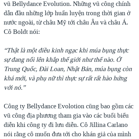
vũ Bellydance Evolution. Những vũ công chính
dẫn đầu những lớp huấn luyện trong thời gian ở
nước ngoài, từ châu Mỹ tới châu Âu và châu Á.
Cô Boldt nói:
“Thật là một điều kinh ngạc khi múa bụng thực
sự đang nổi lên khắp thế giới như thế nào. Ở
Trung Quốc, Đài Loan, Nhật Bản, múa bụng còn
khá mới, và phụ nữ thì thực sự rất rất hào hứng
với nó.”
Công ty Bellydance Evolotion cũng bao gồm các
vũ công địa phương tham gia vào các buổi biểu
diễn khi công ty đi lưu diễn. Cô Jillina Carlano
nói rằng cô muốn đưa tới cho khán giả của mình