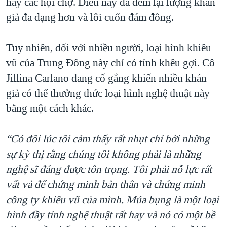
hay các hội chợ. Điều này đã đem lại lượng khán
giả đa dạng hơn và lôi cuốn đám đông.
Tuy nhiên, đối với nhiều người, loại hình khiêu
vũ của Trung Đông này chỉ có tính khêu gợi. Cô
Jillina Carlano đang cố gắng khiến nhiều khán
giả có thể thưởng thức loại hình nghệ thuật này
bằng một cách khác.
“Có đôi lúc tôi cảm thấy rất nhụt chí bởi những
sự kỳ thị rằng chúng tôi không phải là những
nghệ sĩ đáng được tôn trọng. Tôi phải nỗ lực rất
vất vả để chứng minh bản thân và chứng minh
công ty khiêu vũ của mình. Múa bụng là một loại
hình đầy tính nghệ thuật rất hay và nó có một bề