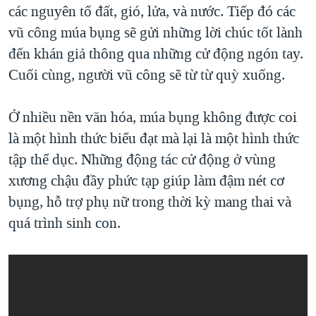
các nguyên tố đất, gió, lửa, và nước. Tiếp đó các
vũ công múa bụng sẽ gửi những lời chúc tốt lành
đến khán giả thông qua những cử động ngón tay.
Cuối cùng, người vũ công sẽ từ từ quỳ xuống.
Ở nhiều nền văn hóa, múa bụng không được coi
là một hình thức biểu đạt mà lại là một hình thức
tập thể dục. Những động tác cử động ở vùng
xương chậu đầy phức tạp giúp làm đậm nét cơ
bụng, hỗ trợ phụ nữ trong thời kỳ mang thai và
quá trình sinh con.