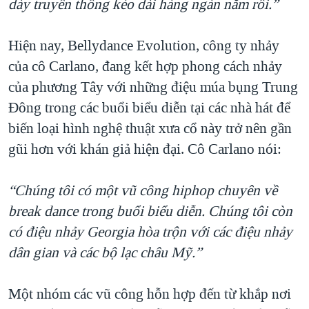
dày truyền thống kéo dài hàng ngàn năm rồi.”
Hiện nay, Bellydance Evolution, công ty nhảy
của cô Carlano, đang kết hợp phong cách nhảy
của phương Tây với những điệu múa bụng Trung
Đông trong các buổi biểu diễn tại các nhà hát để
biến loại hình nghệ thuật xưa cổ này trở nên gần
gũi hơn với khán giả hiện đại. Cô Carlano nói:
“Chúng tôi có một vũ công hiphop chuyên về
break dance trong buổi biểu diễn. Chúng tôi còn
có điệu nhảy Georgia hòa trộn với các điệu nhảy
dân gian và các bộ lạc châu Mỹ.”
Một nhóm các vũ công hỗn hợp đến từ khắp nơi