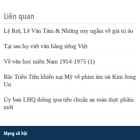
Liên quan
Lệ Rơi, Lê Văn Tám & Những suy ngẫm về giá trị ảo
Tại sao họ viết văn bằng tiếng Việt
Về văn học miền Nam 1954-1975 (1)
Bắc Triều Tiên khiếu nại Mỹ về phim ám sát Kim Jong
Un
Ủy ban LHQ thông qua tiêu chuẩn an toàn thực phẩm
mới
Mạng xã hội