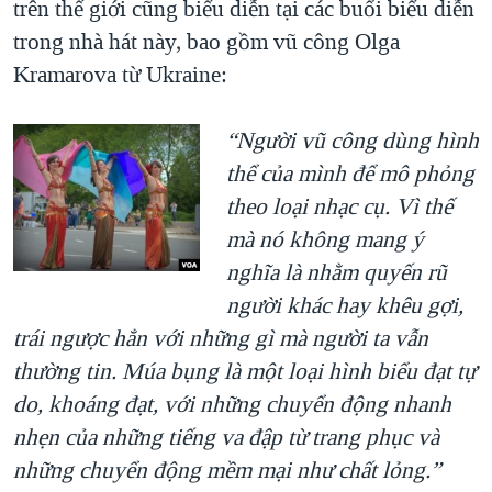
trên thế giới cũng biểu diễn tại các buổi biểu diễn
trong nhà hát này, bao gồm vũ công Olga
Kramarova từ Ukraine:
“Người vũ công dùng hình
thể của mình để mô phỏng
theo loại nhạc cụ. Vì thế
mà nó không mang ý
nghĩa là nhằm quyến rũ
người khác hay khêu gợi,
trái ngược hẳn với những gì mà người ta vẫn
thường tin. Múa bụng là một loại hình biểu đạt tự
do, khoáng đạt, với những chuyển động nhanh
nhẹn của những tiếng va đập từ trang phục và
những chuyển động mềm mại như chất lỏng.”