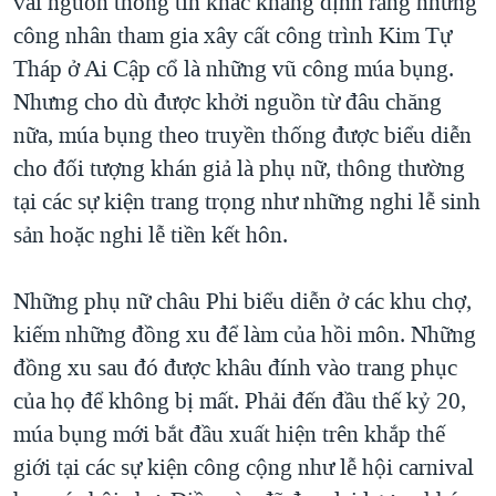
vài nguồn thông tin khác khẳng định rằng những
công nhân tham gia xây cất công trình Kim Tự
Tháp ở Ai Cập cổ là những vũ công múa bụng.
Nhưng cho dù được khởi nguồn từ đâu chăng
nữa, múa bụng theo truyền thống được biểu diễn
cho đối tượng khán giả là phụ nữ, thông thường
tại các sự kiện trang trọng như những nghi lễ sinh
sản hoặc nghi lễ tiền kết hôn.
Những phụ nữ châu Phi biểu diễn ở các khu chợ,
kiếm những đồng xu để làm của hồi môn. Những
đồng xu sau đó được khâu đính vào trang phục
của họ để không bị mất. Phải đến đầu thế kỷ 20,
múa bụng mới bắt đầu xuất hiện trên khắp thế
giới tại các sự kiện công cộng như lễ hội carnival