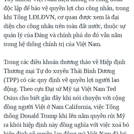
độc lập để bảo vệ quyền lợi cho công nhân, trong
khi Tổng LĐLĐVN, cơ quan được xem là đại
diện cho công nhân trên toàn đất nước, thuộc sự
quản lý của Đảng và chính phủ do đó vẫn nằm
trong hệ thống chính trị của Việt Nam.
Trong các điều khoản thương thảo về Hiệp định
Thương mại Tự do xuyên Thái Bình Dương
(TPP) có các quy định về quyền lợi người lao
động. Theo cựu Đại sứ Mỹ tại Việt Nam Ted
Osius cho biết gần đây khi nói chuyện với cộng
đồng người Việt ở Nam California, việc Tổng
thống Donald Trump khi lên nắm quyền rút Mỹ
ra khỏi hiệp định này đồng nghĩa với việc xoá bỏ
hiệp định về quyền lao động mà Việt Nam đã ký