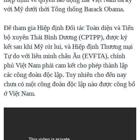
với Mỹ dưới thời Tổng thống Barack Obama.
Để tham gia Hiệp định Đối tác Toàn diện và Tiến
bộ xuyên Thái Bình Dương (CPTPP), được ký
kết sau khi Mỹ rút lui, và Hiệp định Thương mại
Tự do với liên minh châu Âu (EVFTA), chính
phủ Việt Nam phải cam kết cho phép thành lập
các công đoàn độc lập. Tuy nhiên cho đến nay
chưa có một công đoàn độc lập nào được công bố
ở Việt Nam.