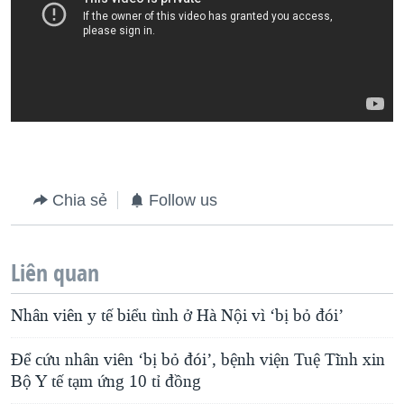
Chia sẻ
Follow us
Liên quan
Nhân viên y tế biểu tình ở Hà Nội vì ‘bị bỏ đói’
Để cứu nhân viên ‘bị bỏ đói’, bệnh viện Tuệ Tĩnh xin
Bộ Y tế tạm ứng 10 tỉ đồng