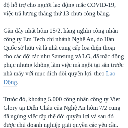
độ hỗ trợ cho người lao động mắc COVID-19,
việc trả lương tháng thứ 13 chưa công bằng.
Gần đây nhất hôm 15/2, hàng nghìn công nhân
công ty Em-Tech chi nhánh Nghệ An, do Hàn
Quốc sở hữu và là nhà cung cấp loa điện thoại
cho các đối tác như Samsung và LG, đã mặc đồng
phục nhưng không làm việc mà ngồi tại sân trước
nhà máy với mục đích đòi quyền lợi, theo
Lao
Động
.
Trước đó, khoảng 5.000 công nhân công ty Viet
Glory tại Diễn Châu của Nghệ An hôm 7/2 cũng
đã ngừng việc tập thể đòi quyền lợi và sau đó
được chủ doanh nghiệp giải quyền các yêu cầu.