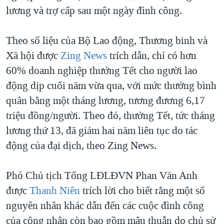
lương và trợ cấp sau một ngày đình công.
Theo số liệu của Bộ Lao động, Thương binh và
Xã hội được
Zing News
trích dẫn, chỉ có hơn
60% doanh nghiệp thưởng Tết cho người lao
động dịp cuối năm vừa qua, với mức thưởng bình
quân bằng một tháng lương, tương đương 6,17
triệu đồng/người. Theo đó, thưởng Tết, tức tháng
lương thứ 13, đã giảm hai năm liên tục do tác
động của đại dịch, theo Zing News.
Phó Chủ tịch Tổng LĐLĐVN Phan Văn Anh
được
Thanh Niên
trích lời cho biết rằng một số
nguyên nhân khác dẫn đến các cuộc đình công
của công nhân còn bao gồm mâu thuẫn do chủ sử