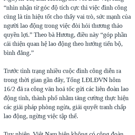
“nhìn nhận từ góc độ tích cực thì việc đình công
cũng là tín hiệu tốt cho thấy vai trò, sức mạnh của
người lao động trong việc đòi hỏi thương thảo
quyền lợi.” Theo bà Hương, điều này “góp phần
cải thiện quan hệ lao động theo hướng tiến bộ,
bình đẳng.”
Trước tình trạng nhiều cuộc đình công diễn ra
trong thời gian gần đây, Tổng LĐLĐVN hôm
16/2 đã ra công văn hoả tốc gửi các liên đoàn lao
động tỉnh, thành phố nhằm tăng cường thực hiện
các giải pháp phòng ngừa, giải quyết tranh chấp
lao động, ngừng việc tập thể.
Tuy nhiên, Việt Nam hiện không có công đoàn