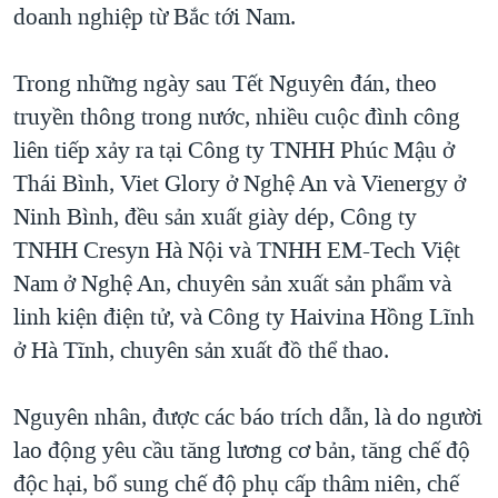
doanh nghiệp từ Bắc tới Nam.
Trong những ngày sau Tết Nguyên đán, theo
truyền thông trong nước, nhiều cuộc đình công
liên tiếp xảy ra tại Công ty TNHH Phúc Mậu ở
Thái Bình, Viet Glory ở Nghệ An và Vienergy ở
Ninh Bình, đều sản xuất giày dép, Công ty
TNHH Cresyn Hà Nội và TNHH EM-Tech Việt
Nam ở Nghệ An, chuyên sản xuất sản phẩm và
linh kiện điện tử, và Công ty Haivina Hồng Lĩnh
ở Hà Tĩnh, chuyên sản xuất đồ thể thao.
Nguyên nhân, được các báo trích dẫn, là do người
lao động yêu cầu tăng lương cơ bản, tăng chế độ
độc hại, bổ sung chế độ phụ cấp thâm niên, chế