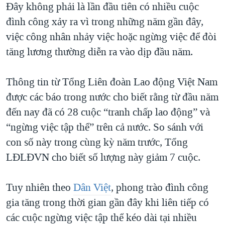
Đây không phải là lần đầu tiên có nhiều cuộc
QUAN HỆ VIỆT MỸ
đình công xảy ra vì trong những năm gần đây,
việc công nhân nhảy việc hoặc ngừng việc để đòi
tăng lương thường diễn ra vào dịp đầu năm.
Thông tin từ Tổng Liên đoàn Lao động Việt Nam
được các báo trong nước cho biết rằng từ đầu năm
đến nay đã có 28 cuộc “tranh chấp lao động” và
“ngừng việc tập thể” trên cả nước. So sánh với
con số này trong cùng kỳ năm trước, Tổng
LĐLĐVN cho biết số lượng này giảm 7 cuộc.
Tuy nhiên theo
Dân Việt
, phong trào đình công
gia tăng trong thời gian gần đây khi liên tiếp có
các cuộc ngừng việc tập thể kéo dài tại nhiều