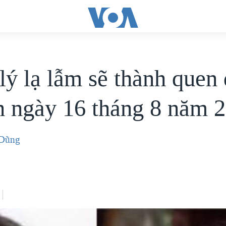
lý lạ lẫm sẽ thành quen
n ngày 16 tháng 8 năm 
 Dũng