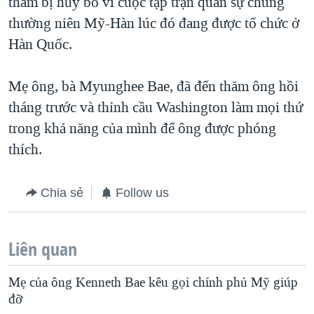
thăm bị hủy bỏ vì cuộc tập trận quân sự chung
thường niên Mỹ-Hàn lúc đó đang được tổ chức ở
Hàn Quốc.
Mẹ ông, bà Myunghee Bae, đã đến thăm ông hồi
tháng trước và thỉnh cầu Washington làm mọi thứ
trong khả năng của mình để ông được phóng
thích.
Chia sẻ
Follow us
Liên quan
Mẹ của ông Kenneth Bae kêu gọi chính phủ Mỹ giúp
đỡ