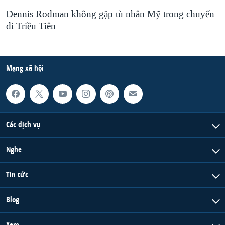
Dennis Rodman không gặp tù nhân Mỹ trong chuyến
đi Triều Tiên
Mạng xã hội
Các dịch vụ
Nghe
Tin tức
Blog
Xem