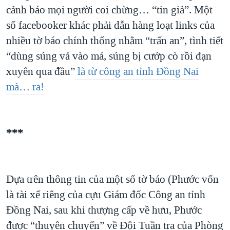
cảnh báo mọi người coi chừng… “tin giả”. Một
số facebooker khác phải dẫn hàng loạt links của
nhiều tờ báo chính thống nhằm “trấn an”, tình tiết
“dùng súng vả vào má, súng bị cướp cò rồi đạn
xuyên qua đầu”
là từ công an tỉnh Đồng Nai
mà… ra!
***
Dựa trên thông tin của một số tờ báo (Phước vốn
là tài xế riêng của cựu Giám đốc Công an tỉnh
Đồng Nai, sau khi thượng cấp về hưu, Phước
được “thuyên chuyển” về Đội Tuần tra của Phòng