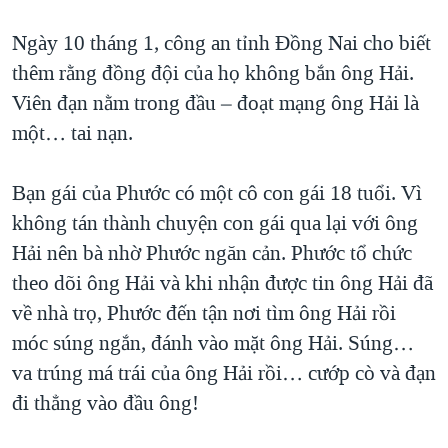
Ngày 10 tháng 1, công an tỉnh Đồng Nai cho biết
thêm rằng đồng đội của họ không bắn ông Hải.
Viên đạn nằm trong đầu – đoạt mạng ông Hải là
một… tai nạn.
Bạn gái của Phước có một cô con gái 18 tuổi. Vì
không tán thành chuyện con gái qua lại với ông
Hải nên bà nhờ Phước ngăn cản. Phước tổ chức
theo dõi ông Hải và khi nhận được tin ông Hải đã
về nhà trọ, Phước đến tận nơi tìm ông Hải rồi
móc súng ngắn, đánh vào mặt ông Hải. Súng…
va trúng má trái của ông Hải rồi… cướp cò và đạn
đi thẳng vào đầu ông!