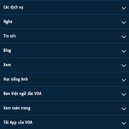
Các dịch vụ
Nghe
Tin tức
Blog
Xem
Học tiếng Anh
Ban Việt ngữ đài VOA
Xem toàn trang
Tải App của VOA