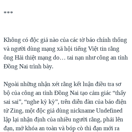
***
Không có độc giả nào của các tờ báo chính thống
và người dùng mạng xã hội tiếng Việt tin rằng
ông Hải thiệt mạng do… tai nạn như công an tỉnh
Đồng Nai trình bày.
Ngoài những nhận xét rằng kết luận điều tra sơ
bộ của công an tỉnh Đồng Nai tạo cảm giác “thấy
sai sai”, “nghe kỳ kỳ”, trên diễn đàn của báo điện
tử Zing, một độc giả dùng nickname Undefined
lập lại nhận định của nhiều người rằng, phải lên
đạn, mở khóa an toàn và bóp cò thì đạn mới ra