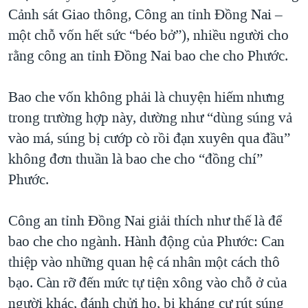
Cảnh sát Giao thông, Công an tỉnh Đồng Nai –
một chỗ vốn hết sức “béo bở”), nhiều người cho
rằng công an tỉnh Đồng Nai bao che cho Phước.
Bao che vốn không phải là chuyện hiếm nhưng
trong trường hợp này, dường như “dùng súng vả
vào má, súng bị cướp cò rồi đạn xuyên qua đầu”
không đơn thuần là bao che cho “đồng chí”
Phước.
Công an tỉnh Đồng Nai giải thích như thế là để
bao che cho ngành. Hành động của Phước: Can
thiệp vào những quan hệ cá nhân một cách thô
bạo. Càn rỡ đến mức tự tiện xông vào chỗ ở của
người khác, đánh chửi họ, bị kháng cự rút súng