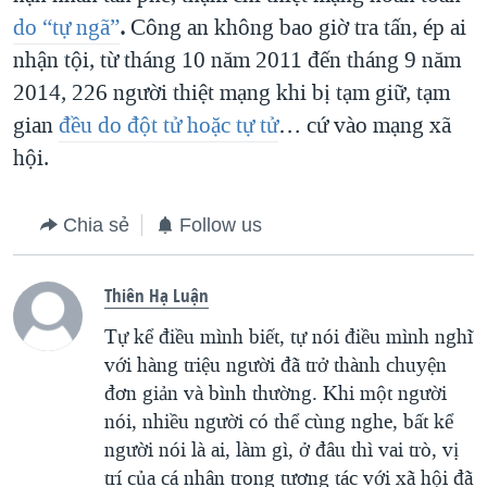
do “tự ngã”
.
Công an không bao giờ tra tấn, ép ai
nhận tội, từ tháng 10 năm 2011 đến tháng 9 năm
2014, 226 người thiệt mạng khi bị tạm giữ, tạm
gian
đều do đột tử hoặc tự tử
… cứ vào mạng xã
hội.
Chia sẻ
Follow us
Thiên Hạ Luận
Tự kể điều mình biết, tự nói điều mình nghĩ
với hàng triệu người đã trở thành chuyện
đơn giản và bình thường. Khi một người
nói, nhiều người có thể cùng nghe, bất kể
người nói là ai, làm gì, ở đâu thì vai trò, vị
trí của cá nhân trong tương tác với xã hội đã