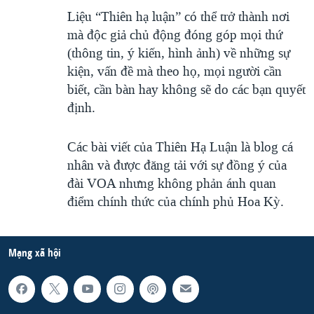
Liệu “Thiên hạ luận” có thể trở thành nơi
mà độc giả chủ động đóng góp mọi thứ
(thông tin, ý kiến, hình ảnh) về những sự
kiện, vấn đề mà theo họ, mọi người cần
biết, cần bàn hay không sẽ do các bạn quyết
định.
Các bài viết của Thiên Hạ Luận là blog cá
nhân và được đăng tải với sự đồng ý của
đài VOA nhưng không phản ánh quan
điểm chính thức của chính phủ Hoa Kỳ.
Mạng xã hội