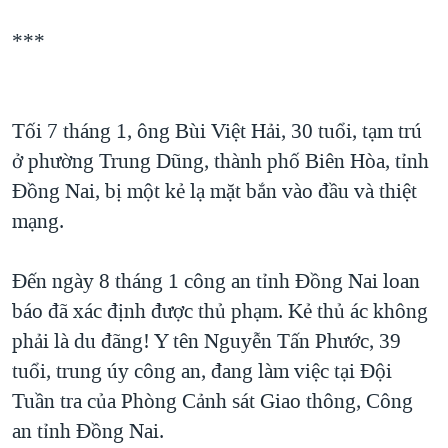
QUAN HỆ VIỆT MỸ
***
Tối 7 tháng 1, ông Bùi Việt Hải, 30 tuổi, tạm trú
ở phường Trung Dũng, thành phố Biên Hòa, tỉnh
Đồng Nai, bị một kẻ lạ mặt bắn vào đầu và thiệt
mạng.
Đến ngày 8 tháng 1 công an tỉnh Đồng Nai loan
báo đã xác định được thủ phạm. Kẻ thủ ác không
phải là du đãng! Y tên Nguyễn Tấn Phước, 39
tuổi, trung úy công an, đang làm việc tại Đội
Tuần tra của Phòng Cảnh sát Giao thông, Công
an tỉnh Đồng Nai.