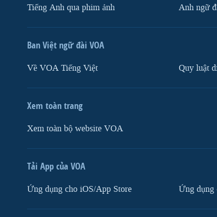
Tiếng Anh qua phim ảnh
Anh ngữ đặ
Ban Việt ngữ đài VOA
Về VOA Tiếng Việt
Quy luật d
Xem toàn trang
Xem toàn bộ website VOA
Tải App của VOA
Ứng dụng cho iOS/App Store
Ứng dụng 