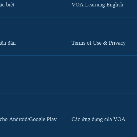
c biệt
VOA Learning English
iễn đàn
Terms of Use & Privacy
cho Android/Google Play
Các ứng dụng của VOA