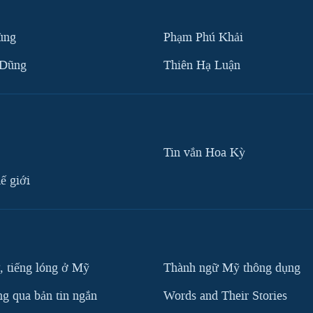
ùng
Phạm Phú Khải
 Dũng
Thiên Hạ Luận
Tin vắn Hoa Kỳ
ế giới
, tiếng lóng ở Mỹ
Thành ngữ Mỹ thông dụng
g qua bản tin ngắn
Words and Their Stories