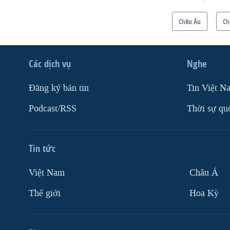
Châu Âu
Ch
Các dịch vụ
Nghe
Ðăng ký bản tin
Tin Việt N
Podcast/RSS
Thời sự qu
Tin tức
Việt Nam
Châu Á
Thế giới
Hoa Kỳ