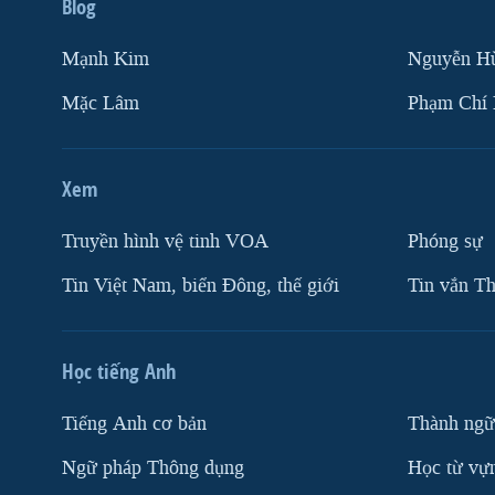
Blog
Mạnh Kim
Nguyễn H
Mặc Lâm
Phạm Chí
Xem
Truyền hình vệ tinh VOA
Phóng sự
Tin Việt Nam, biển Đông, thế giới
Tin vắn Th
Học tiếng Anh
Tiếng Anh cơ bản
Thành ngữ
Ngữ pháp Thông dụng
Học từ vựn