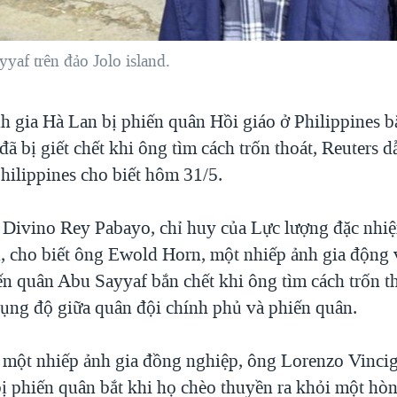
yaf trên đảo Jolo island.
h gia Hà Lan bị phiến quân Hồi giáo ở Philippines bắ
ã bị giết chết khi ông tìm cách trốn thoát, Reuters 
hilippines cho biết hôm 31/5.
Divino Rey Pabayo, chỉ huy của Lực lượng đặc nhi
u, cho biết ông Ewold Horn, một nhiếp ảnh gia động 
ến quân Abu Sayyaf bắn chết khi ông tìm cách trốn th
đụng độ giữa quân đội chính phủ và phiến quân.
một nhiếp ảnh gia đồng nghiệp, ông Lorenzo Vincig
bị phiến quân bắt khi họ chèo thuyền ra khỏi một hòn