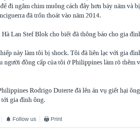
 để đi ngắm chim muông cách đây hơn bảy năm và bị
nciguerra đã trốn thoát vào năm 2014.
 Hà Lan Stef Blok cho biết đã thông báo cho gia đì
iếp này làm tôi bị shock. Tôi đã liên lạc với gia đì
u người đồng cấp của tôi ở Philippines làm rõ thêm 
hilippines Rodrigo Duterte đã lên án vụ giết hại ôn
 tới gia đình ông.
Follow us
Print