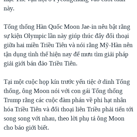
này.
QUAN HỆ VIỆT MỸ
Tổng thống Hàn Quốc Moon Jae-in nêu bật rằng
sự kiện Olympic lần này giúp thúc đẩy đối thoại
giữa hai miền Triều Tiên và nói rằng Mỹ-Hàn nên
tận dụng tình thế hiện nay để mưu tìm giải pháp
giải giới bán đảo Triều Tiên.
Tại một cuộc họp kín trước yến tiệc ở dinh Tổng
thống, ông Moon nói với con gái Tổng thống
Trump rằng các cuộc đàm phán về phi hạt nhân
hóa Triều Tiên và đối thoại liên Triều phải tiến tới
song song với nhau, theo lời phụ tá ông Moon
cho báo giới biết.