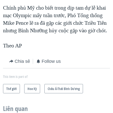
Chính phủ Mỹ cho biết trong dịp tam dự lễ khai
mạc Olympic mấy tuần trước, Phó Tổng thống
Mike Pence lẽ ra đã gặp các giới chức Triều Tiên
nhưng Bình Nhưỡng hủy cuộc gặp vào giờ chót.
Theo AP
Chia sẻ
Follow us
This item is part of
Thế giới
Hoa Kỳ
Châu Á-Thái Bình Dương
Liên quan