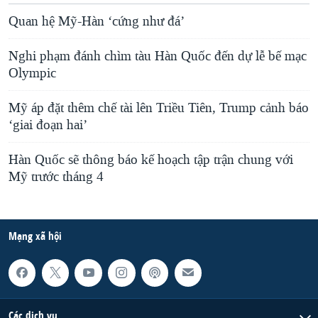
Quan hệ Mỹ-Hàn ‘cứng như đá’
Nghi phạm đánh chìm tàu Hàn Quốc đến dự lễ bế mạc
Olympic
Mỹ áp đặt thêm chế tài lên Triều Tiên, Trump cảnh báo
‘giai đoạn hai’
Hàn Quốc sẽ thông báo kế hoạch tập trận chung với
Mỹ trước tháng 4
Mạng xã hội
Các dịch vụ