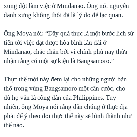
xung đột làm việc ở Mindanao. Ông nói nguyên
danh xưng không thôi đã là lý do để lạc quan.
Ông Moya nói: “Ðây quả thực là một bước lịch sử
tiến tới việc đạt được hòa bình lâu dài ở
Mindanao, chắc chắn bởi vì chính phủ nay thừa
nhận rằng có một sự kiện là Bangsamoro.”
Thực thể mới này đem lại cho những người bản
thổ trong vùng Bangsamoro một căn cước, cho
dù họ vẫn là công dân của Philippines. Tuy
nhiên, ông Moya nói rằng dân chúng ở thực địa
phải để ý theo dõi thực thể này sẽ hình thành như
thế nào.