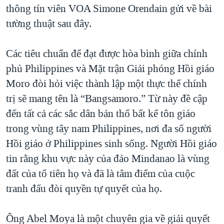
thông tín viên VOA Simone Orendain gửi về bài
QUAN HỆ VIỆT MỸ
tường thuật sau đây.
Các tiêu chuẩn để đạt được hòa bình giữa chính
phủ Philippines và Mặt trận Giải phóng Hồi giáo
Moro đòi hỏi việc thành lập một thực thể chính
trị sẽ mang tên là “Bangsamoro.” Từ này đề cập
đến tất cả các sắc dân bản thổ bất kể tôn giáo
trong vùng tây nam Philippines, nơi đa số người
Hồi giáo ở Philippines sinh sống. Người Hồi giáo
tin rằng khu vực này của đảo Mindanao là vùng
đất của tổ tiên họ và đã là tâm điểm của cuộc
tranh đấu đòi quyền tự quyết của họ.
Ông Abel Moya là một chuyên gia về giải quyết