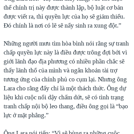
thể chính trị này được thành lập, bộ luật cơ bản
được viết ra, thì quyền lực của họ sẽ giảm thiểu.
Ðó chính là nơi có lẽ sẽ nẩy sinh ra xung đột.”
Những người mưu tìm hòa bình nói rằng sự tranh
chấp quyền lực này là điều được trông đợi bởi vì
giới lãnh đạo địa phương có nhiều phần chắc sẽ
thấy lãnh thổ của mình và ngân khoản tài trợ
tương ứng của chính phủ co cụm lại. Nhưng ông
Lara cho rằng đấy chỉ là một thách thức. Ông dự
liệu khi cuộc nổi dậy chấm dứt, sẽ có tình trạng
tranh chấp nội bộ leo thang, điều ông gọi là “bạo
lực ở mặt phẳng.”
Ông Lara nói tiếp: “Vì sẽ bùng ra những cuộc