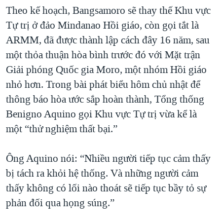
Theo kế hoạch, Bangsamoro sẽ thay thế Khu vực
Tự trị ở đảo Mindanao Hồi giáo, còn gọi tắt là
ARMM, đã được thành lập cách đây 16 năm, sau
một thỏa thuận hòa bình trước đó với Mặt trận
Giải phóng Quốc gia Moro, một nhóm Hồi giáo
nhỏ hơn. Trong bài phát biểu hôm chủ nhật để
thông báo hòa ước sắp hoàn thành, Tổng thống
Benigno Aquino gọi Khu vực Tự trị vừa kể là
một “thử nghiệm thất bại.”
Ông Aquino nói: “Nhiều người tiếp tục cảm thấy
bị tách ra khỏi hệ thống. Và những người cảm
thấy không có lối nào thoát sẽ tiếp tục bầy tỏ sự
phản đối qua họng súng.”