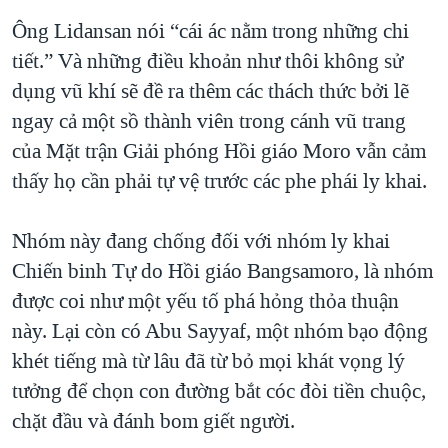
Ông Lidansan nói “cái ác nằm trong những chi
tiết.” Và những điều khoản như thôi không sử
dụng vũ khí sẽ đề ra thêm các thách thức bởi lẽ
ngay cả một sồ thành viên trong cánh vũ trang
của Mặt trận Giải phóng Hồi giáo Moro vẫn cảm
thấy họ cần phải tự vệ trước các phe phái ly khai.
Nhóm này đang chống đối với nhóm ly khai
Chiến binh Tự do Hồi giáo Bangsamoro, là nhóm
được coi như một yếu tố phá hỏng thỏa thuận
này. Lại còn có Abu Sayyaf, một nhóm bạo động
khét tiếng mà từ lâu đã từ bỏ mọi khát vọng lý
tưởng để chọn con đường bắt cóc đòi tiền chuộc,
chặt đầu và đánh bom giết người.