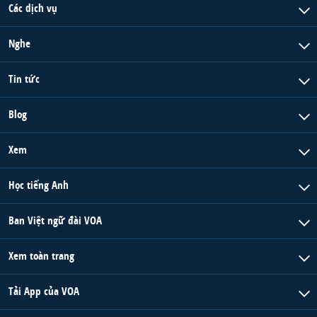
Các dịch vụ
Nghe
Tin tức
Blog
Xem
Học tiếng Anh
Ban Việt ngữ đài VOA
Xem toàn trang
Tải App của VOA