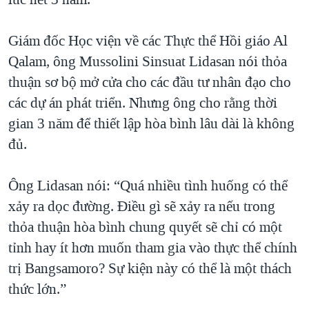
Giám đốc Học viện về các Thực thể Hồi giáo Al
Qalam, ông Mussolini Sinsuat Lidasan nói thỏa
thuận sơ bộ mở cửa cho các đầu tư nhân đạo cho
các dự án phát triển. Nhưng ông cho rằng thời
gian 3 năm để thiết lập hòa bình lâu dài là không
đủ.
Ông Lidasan nói: “Quá nhiều tình huống có thể
xảy ra dọc đường. Ðiều gì sẽ xảy ra nếu trong
thỏa thuận hòa bình chung quyết sẽ chỉ có một
tỉnh hay ít hơn muốn tham gia vào thực thể chính
trị Bangsamoro? Sự kiện này có thể là một thách
thức lớn.”