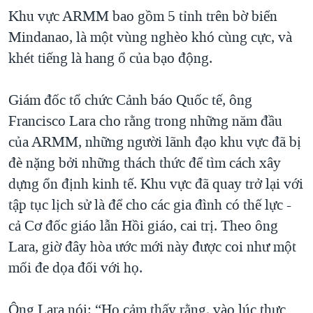
Khu vực ARMM bao gồm 5 tỉnh trên bờ biển
Mindanao, là một vùng nghèo khó cùng cực, và
khét tiếng là hang ổ của bạo động.
Giám đốc tổ chức Cảnh báo Quốc tế, ông
Francisco Lara cho rằng trong những năm đầu
của ARMM, những người lãnh đạo khu vực đã bị
đè nặng bởi những thách thức để tìm cách xây
dựng ổn định kinh tế. Khu vực đã quay trở lại với
tập tục lịch sử là để cho các gia đình có thế lực -
cả Cơ đốc giáo lẫn Hồi giáo, cai trị. Theo ông
Lara, giờ đây hòa ước mới này được coi như một
mối đe dọa đối với họ.
Ông Lara nói: “Họ cảm thấy rằng, vào lúc thực